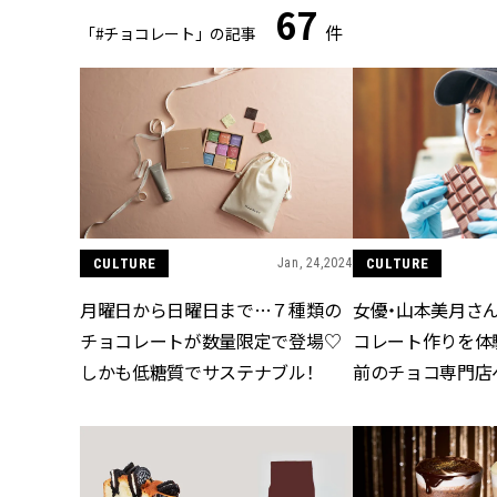
67
件
「#チョコレート」の記事
CULTURE
Jan, 24,2024
CULTURE
月曜日から日曜日まで…７種類の
女優・山本美月さ
チョコレートが数量限定で登場♡
コレート作りを体
しかも低糖質でサステナブル！
前のチョコ専門店