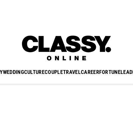
Y
WEDDING
CULTURE
COUPLE
TRAVEL
CAREER
FORTUNE
LEAD