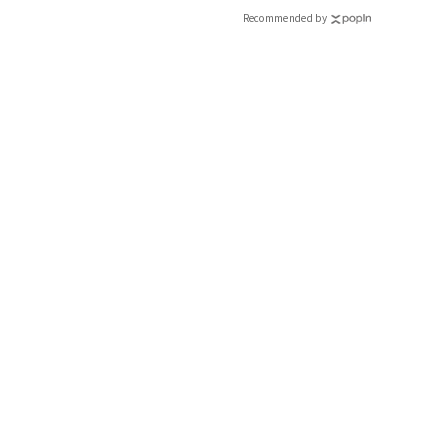
CLASSY.[クラッシィ]
Recommended by