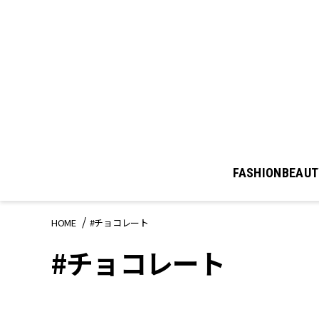
FASHION
BEAUT
HOME
#チョコレート
#チョコレート