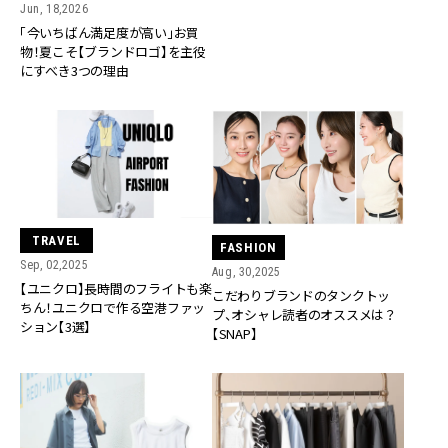
Jun, 18,2026
「今いちばん満足度が高い」お買
物！夏こそ【ブランドロゴ】を主役
にすべき3つの理由
TRAVEL
FASHION
Sep, 02,2025
Aug, 30,2025
【ユニクロ】長時間のフライトも楽
こだわりブランドのタンクトッ
ちん！ユニクロで作る空港ファッ
プ、オシャレ読者のオススメは？
ション【3選】
【SNAP】