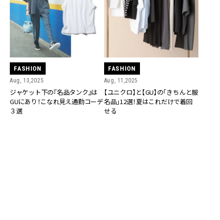
FASHION
FASHION
Aug, 13,2025
Aug, 11,2025
ジャケット下の『名品タンク』は
【ユニクロ】と【GU】の「きちんと服
GUにあり！こなれ見え通勤コーデ
名品」12選！夏はこれだけで着回
３選
せる