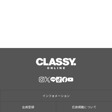
ーグル専門店「AREUM BAGEL（アル
ムベーグル）」が小岩に出店
Aug, 06, 2026
インフォメーション
会員登録
広告掲載について