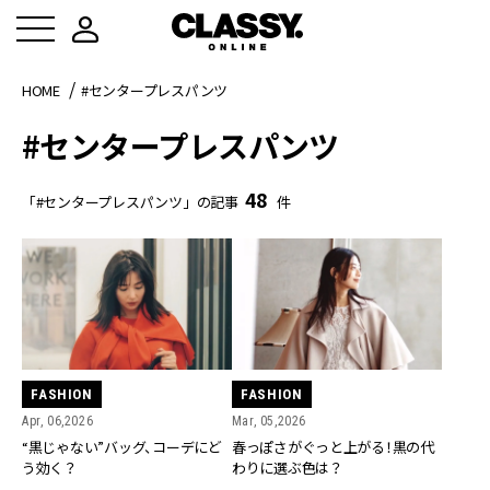
HOME
#センタープレスパンツ
#センタープレスパンツ
48
「#センタープレスパンツ」の記事
件
FASHION
FASHION
Apr, 06,2026
Mar, 05,2026
“黒じゃない”バッグ、コーデにど
春っぽさがぐっと上がる！黒の代
う効く？
わりに選ぶ色は？