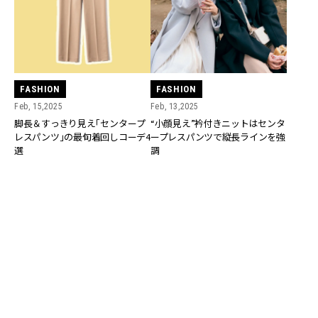
FASHION
FASHION
Feb, 15,2025
Feb, 13,2025
脚長＆すっきり見え「センタープ
“小顔見え”衿付きニットはセンタ
レスパンツ」の最旬着回しコーデ4
ープレスパンツで縦長ラインを強
選
調