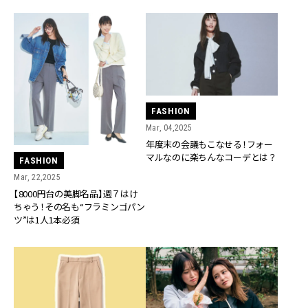
FASHION
Mar, 04,2025
年度末の会議もこなせる！フォー
マルなのに楽ちんなコーデとは？
FASHION
Mar, 22,2025
【8000円台の美脚名品】週７はけ
ちゃう！その名も“フラミンゴパン
ツ”は1人1本必須