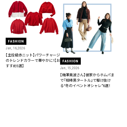
FASHION
Jan, 16,2026
【主役級赤ニット】パワーチャージ
のトレンドカラーで華やかに！【お
FASHION
すすめ5選】
Jan, 15,2026
【梅澤美波さん】彼家からホムパま
で『相棒黒タートル』で駆け抜け
る“冬のイベントオシャレ”6選！