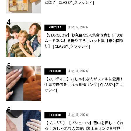
とは？ | CLASSY.[クラッシィ]
Aug, 5, 2026
CULTURE
【STARGLOW】お茶目な5人集合写真も！ ’90s
ムードあふれる撮り下ろしカット集【未公開あ
り】 | CLASSY.[クラッシィ]
Aug, 3, 2026
FASHION
【カルティエ】おしゃれな人がリアルに愛用！
仕事で自信をくれる相棒リング | CLASSY.[クラ
ッシィ]
Aug, 5, 2026
FASHION
【ブルガリ】【ブシュロン】背中を押してくれ
る！ おしゃれな人の愛用お仕事リングを拝見 |