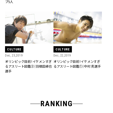
プ5人
CULTURE
CULTURE
Dec, 23,2019
Dec, 22,2019
オリンピック目前！イケメンすぎ
オリンピック目前！イケメンすぎ
るアスリート図鑑②｜羽根田卓也
るアスリート図鑑①｜中村 克選手
選手
RANKING