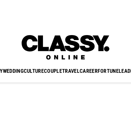
Y
WEDDING
CULTURE
COUPLE
TRAVEL
CAREER
FORTUNE
LEAD