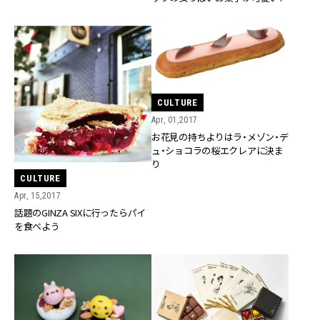
CULTURE
Apr, 01,2017
お花見の持ちよりはラ・メゾン・デ
ュ・ショコラの桜エクレアに決ま
り
CULTURE
Apr, 15,2017
話題のGINZA SIXに行ったらパイ
を食べよう