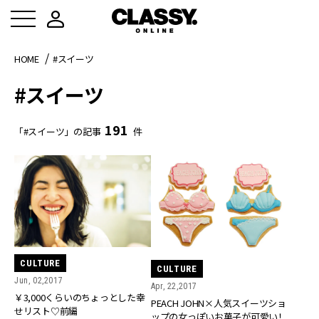
HOME
#スイーツ
#スイーツ
191
「#スイーツ」の記事
件
CULTURE
CULTURE
Jun, 02,2017
Apr, 22,2017
￥3,000くらいのちょっとした幸
PEACH JOHN×人気スイーツショ
せリスト♡前編
ップの女っぽいお菓子が可愛い！