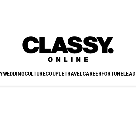
Y
WEDDING
CULTURE
COUPLE
TRAVEL
CAREER
FORTUNE
LEAD