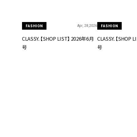
FASHION
Apr, 28,2026
FASHION
CLASSY. 【SHOP LIST】 2026年6月
CLASSY. 【SHOP 
号
号
FASHION
Feb, 27,2026
FASHION
CLASSY. 【SHOP LIST】 2026年4月
CLASSY. 【SHOP 