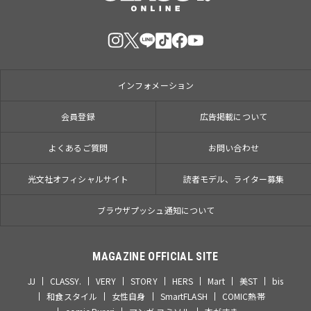
インフォメーション
会員登録
広告掲載について
よくあるご質問
お問い合わせ
光文社オフィシャルサイト
読者モデル、ライター募集
ブラウザプッシュ通知について
MAGAZINE OFFICIAL SITE
JJ
CLASSY.
VERY
STORY
HERS
Mart
美ST
bis
和食スタイル
女性自身
SmartFLASH
COMIC熱帯