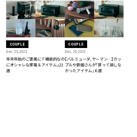
COUPLE
COUPLE
Dec, 25,2022
Dec, 20,2022
年末年始のご褒美に！「機能的なの
【バルミューダ、ヤーマン…】カッ
にオシャレな家電＆アイテム」22
プルや新婚さんが「買って損しな
選
かったアイテム」６選
COUPLE
COUPLE
Dec, 19,2022
Dec, 05,2022