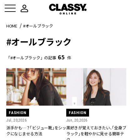
HOME
#オールブラック
#オールブラック
65
「#オールブラック」の記事
件
FASHION
FASHION
Jul, 20,2026
Jun, 20,2026
派手かも…？「ビジュー靴」をシッ
黒好きが覚えておきたい、「全身ブ
クになじませる方法
ラック」を軽やかに見せる簡単テ
ク