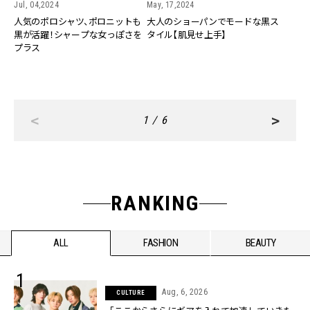
Jul, 04,2024
May, 17,2024
人気のポロシャツ、ポロニットも
大人のショーパンでモードな黒ス
黒が活躍！シャープな女っぽさを
タイル【肌見せ上手】
プラス
<
>
1 / 6
RANKING
ALL
FASHION
BEAUTY
Aug, 6, 2026
CULTURE