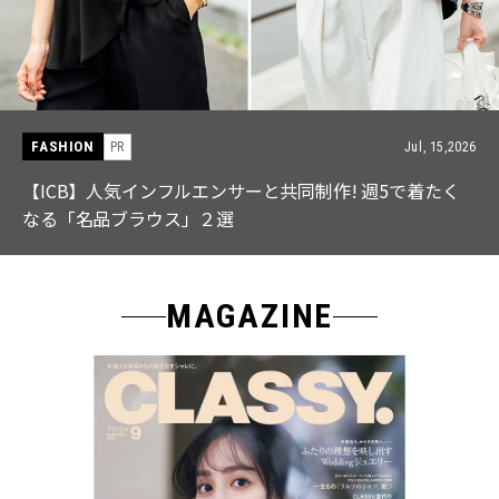
FASHION
PR
Jul, 15,2026
【ICB】人気インフルエンサーと共同制作! 週5で着たく
なる「名品ブラウス」２選
MAGAZINE