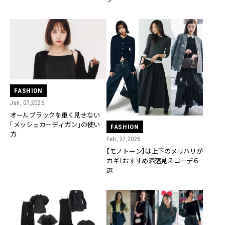
FASHION
Jun, 07,2026
オールブラックを重く見せない
「メッシュカーディガン」の使い
FASHION
方
Feb, 27,2026
【モノトーン】は上下のメリハリが
カギ！おすすめ洒落見えコーデ６
選