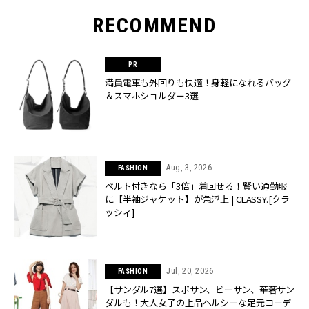
RECOMMEND
満員電車も外回りも快適！身軽になれるバッグ
＆スマホショルダー3選
Aug, 3, 2026
FASHION
ベルト付きなら「3倍」着回せる！賢い通勤服
に【半袖ジャケット】が急浮上 | CLASSY.[クラ
ッシィ]
Jul, 20, 2026
FASHION
【サンダル7選】スポサン、ビーサン、華奢サン
ダルも！大人女子の上品ヘルシーな足元コーデ