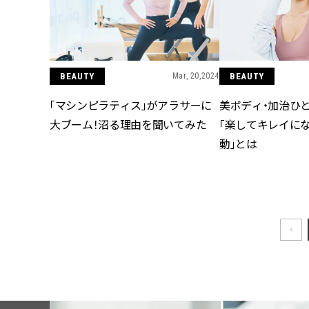
BEAUTY
Mar, 20,2024
BEAUTY
「マシンピラティス」がアラサーに
美ボディ・加治ひ
大ブーム！沼る理由を聞いてみた
「楽してキレイに
動」とは
<