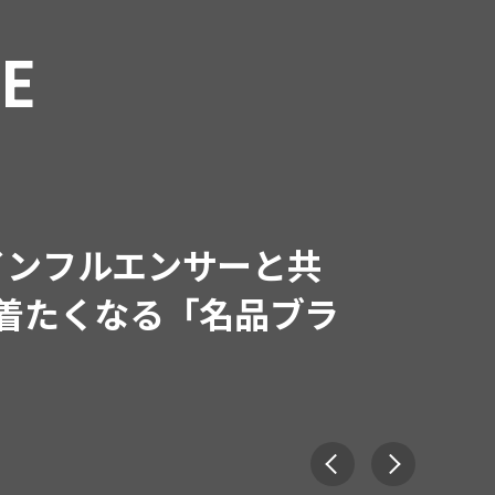
RE
インフルエンサーと共
で着たくなる「名品ブラ