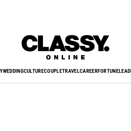
Y
WEDDING
CULTURE
COUPLE
TRAVEL
CAREER
FORTUNE
LEAD