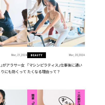
Mar, 21,2024
BEAUTY
Mar, 20,2024
ス」がアラサー女
「マシンピラティス」仕事後に通い
こりにも効くって
たくなる理由って？