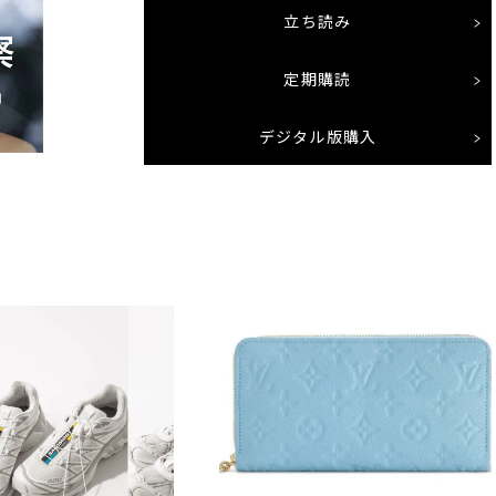
立ち読み
定期購読
デジタル版購入