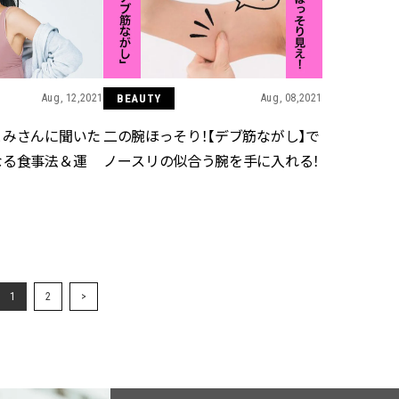
Aug, 12,2021
BEAUTY
Aug, 08,2021
とみさんに聞いた
二の腕ほっそり！【デブ筋ながし】で
なる食事法＆運
ノースリの似合う腕を手に入れる！
1
2
>