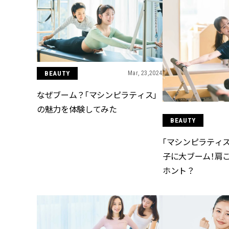
BEAUTY
Mar, 23,2024
なぜブーム？「マシンピラティス」
の魅力を体験してみた
BEAUTY
「マシンピラティ
子に大ブーム！肩
ホント？