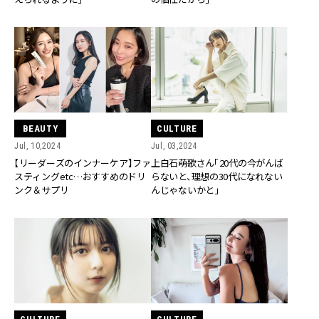
BEAUTY
CULTURE
Jul, 10,2024
Jul, 03,2024
【リーダーズのインナーケア】ファ
上白石萌歌さん「20代の今がんば
スティングetc…おすすめのドリ
らないと、理想の30代になれない
ンク＆サプリ
んじゃないかと」