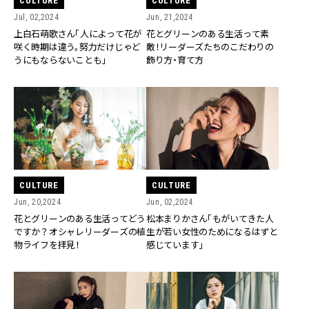
CULTURE
CULTURE
Jul, 02,2024
Jun, 21,2024
上白石萌歌さん「人によって花が
花とグリーンのある生活って素
咲く時期は違う。努力だけじゃど
敵！リーダーズたちのこだわりの
うにもならないことも」
飾り方・育て方
CULTURE
CULTURE
Jun, 20,2024
Jun, 02,2024
花とグリーンのある生活ってどう
松本まりかさん「もがいてきた人
ですか？オシャレリーダーズの植
生が若い女性のためになるはずと
物ライフを拝見！
感じています」