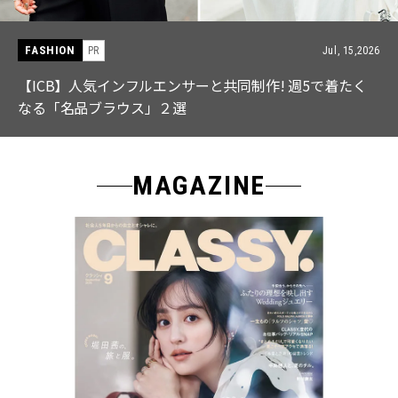
FASHION
PR
Jul, 15,2026
【ICB】人気インフルエンサーと共同制作! 週5で着たく
なる「名品ブラウス」２選
MAGAZINE