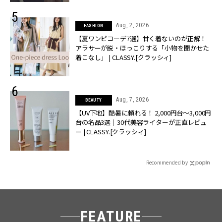
Aug, 2, 2026
FASHION
【夏ワンピコーデ7選】甘く着ないのが正解！
アラサーが脱・ほっこりする「小物を聞かせた
着こなし」 | CLASSY.[クラッシィ]
Aug, 7, 2026
BEAUTY
【UV下地】酷暑に頼れる！ 2,000円台〜3,000円
台の名品3選｜30代美容ライターが正直レビュ
ー | CLASSY.[クラッシィ]
Recommended by
FEATURE