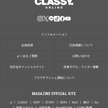
インフォメーション
会員登録
広告掲載について
よくあるご質問
お問い合わせ
光文社オフィシャルサイト
読者モデル、ライター募集
ブラウザプッシュ通知について
MAGAZINE OFFICIAL SITE
JJ
CLASSY.
VERY
STORY
HERS
Mart
美ST
bis
和食スタイル
女性自身
SmartFLASH
COMIC熱帯