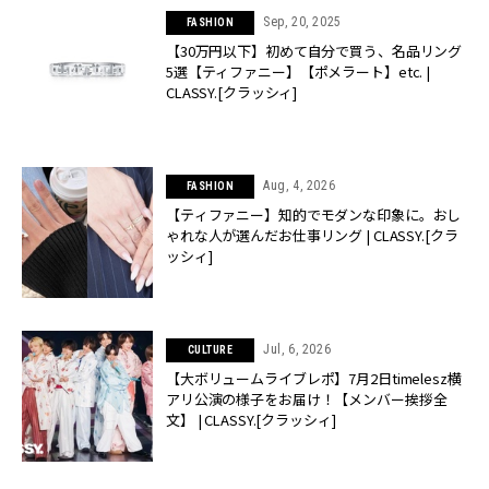
Sep, 20, 2025
FASHION
【30万円以下】初めて自分で買う、名品リング
5選【ティファニー】【ポメラート】etc. |
CLASSY.[クラッシィ]
Aug, 4, 2026
FASHION
【ティファニー】知的でモダンな印象に。おし
ゃれな人が選んだお仕事リング | CLASSY.[クラ
ッシィ]
Jul, 6, 2026
CULTURE
【大ボリュームライブレポ】7月2日timelesz横
アリ公演の様子をお届け！【メンバー挨拶全
文】 | CLASSY.[クラッシィ]