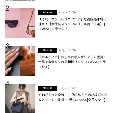
Aug, 7, 2026
FASHION
「それ、ホントにユニクロ？」な高揚感小物に
注目！【女性誌スタッフのリアル買い３選】 |
CLASSY.[クラッシィ]
Aug, 3, 2026
FASHION
【カルティエ】おしゃれな人がリアルに愛用！
仕事で自信をくれる相棒リング | CLASSY.[クラ
ッシィ]
Jul, 29, 2026
FASHION
通勤がもっと身軽に！ 働く私たちの相棒バッグ
＆スマホショルダー3選 | CLASSY.[クラッシィ]