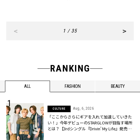
<
>
1 / 35
RANKING
ALL
FASHION
BEAUTY
Aug, 6, 2026
CULTURE
「ここからさらにギアを入れて加速していきた
い！」今年デビューのSTARGLOWが目指す場所
とは？【3rdシングル『Drivin' My Life』発売】 |
CLASSY.[クラッシィ]