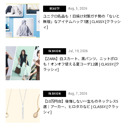
Aug, 5, 2026
BEAUTY
ユニクロ名品も！日焼け対策ガチ勢の「ないと
無理」なアイテムハック7選 | CLASSY.[クラッシ
ィ]
Jul, 19, 2026
FASHION
【ZARA】白スカート、黒パンツ、ニットポロ
も！オンオフ使える夏コーデ12選 | CLASSY.[ク
ラッシィ]
Aug, 7, 2026
FASHION
【10万円台】後悔しない一生ものネックレス5
選｜アーカー、ヒロタカなど | CLASSY.[クラッ
シィ]