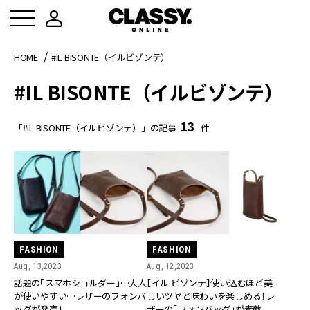
HOME
#IL BISONTE（イルビゾンテ）
#IL BISONTE（イルビゾンテ）
13
「#IL BISONTE（イルビゾンテ）」の記事
件
FASHION
FASHION
Aug, 13,2023
Aug, 12,2023
話題の「スマホショルダー」…大人
【イル ビゾンテ】使い込むほど美
が使いやすい…レザーのフォンバ
しいツヤと味わいを楽しめる！レ
ッグが発売！
ザーの「フォンバッグ」が素敵。