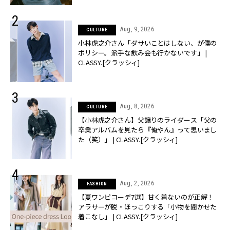
Aug, 9, 2026
CULTURE
小林虎之介さん「ダサいことはしない、が僕の
ポリシー。派手な飲み会も行かないです」 |
CLASSY.[クラッシィ]
Aug, 8, 2026
CULTURE
【小林虎之介さん】父譲りのライダース「父の
卒業アルバムを見たら『俺やん』って思いまし
た（笑）」 | CLASSY.[クラッシィ]
Aug, 2, 2026
FASHION
【夏ワンピコーデ7選】甘く着ないのが正解！
アラサーが脱・ほっこりする「小物を聞かせた
着こなし」 | CLASSY.[クラッシィ]