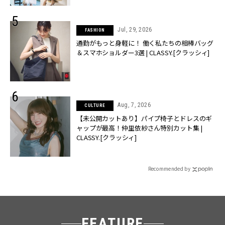
Jul, 29, 2026
FASHION
通勤がもっと身軽に！ 働く私たちの相棒バッグ
＆スマホショルダー3選 | CLASSY.[クラッシィ]
Aug, 7, 2026
CULTURE
【未公開カットあり】パイプ椅子とドレスのギ
ャップが最高！仲里依紗さん特別カット集 |
CLASSY.[クラッシィ]
Recommended by
FEATURE