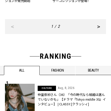
ションが発売開始
ザーコレクションが登場！
<
>
1 / 2
RANKING
ALL
FASHION
BEAUTY
Aug, 8, 2026
CULTURE
仲里依紗さん（36）「今の時代なら結婚は選ん
でいないかも」【ドラマ『Tokyo middle 30』イ
ンタビュー】 | CLASSY.[クラッシィ]