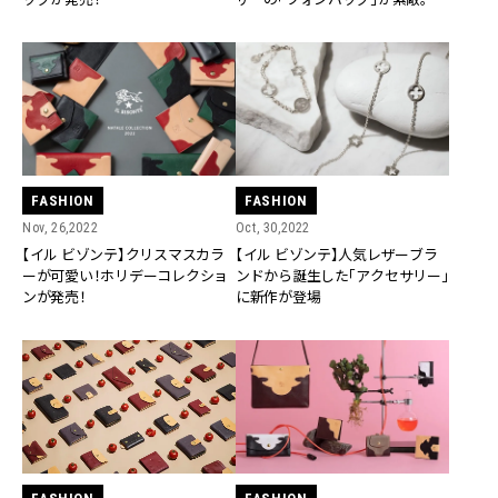
FASHION
FASHION
Nov, 26,2022
Oct, 30,2022
【イル ビゾンテ】クリスマスカラ
【イル ビゾンテ】人気レザーブラ
ーが可愛い！ホリデーコレクショ
ンドから誕生した「アクセサリー」
ンが発売！
に新作が登場