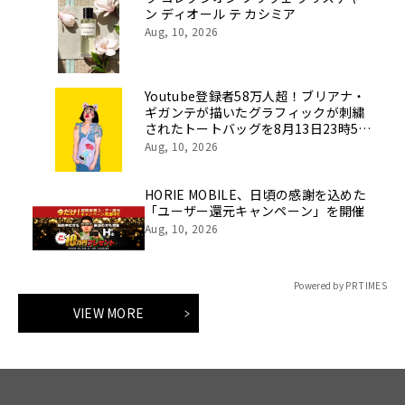
ン ディオール テ カシミア
Aug, 10, 2026
Youtube登録者58万人超！ブリアナ・
ギガンテが描いたグラフィックが刺繍
されたトートバッグを8月13日23時59
分まで期間限定で新発売！
Aug, 10, 2026
HORIE MOBILE、日頃の感謝を込めた
「ユーザー還元キャンペーン」を開催
Aug, 10, 2026
Powered by PR TIMES
VIEW MORE