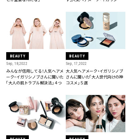
さんとモヤモヤ対談！
BEAUTY
BEAUTY
Sep, 18,2022
Sep, 17,2022
みんなが信用してる！人気ヘアメ
大人気ヘアメーク・イガリシノブ
ーク・イガリシノブさんに聞いた
さんに聞いた「大人世代向けの神
「大人の肌トラブル解決法」４つ
コスメ」５選