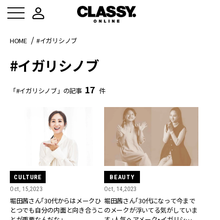
HOME
#イガリシノブ
#イガリシノブ
17
「#イガリシノブ」の記事
件
CULTURE
BEAUTY
Oct, 15,2023
Oct, 14,2023
堀田茜さん「30代からはメークひ
堀田茜さん「30代になって今まで
とつでも自分の内面と向き合うこ
のメークが浮いてる気がしていま
とが重要なんだな」
す」人気ヘアメーク・イガリシノブ