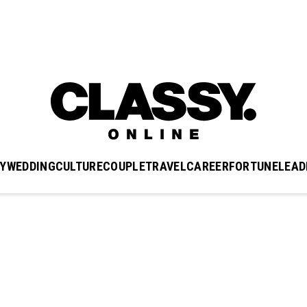
Y
WEDDING
CULTURE
COUPLE
TRAVEL
CAREER
FORTUNE
LEAD