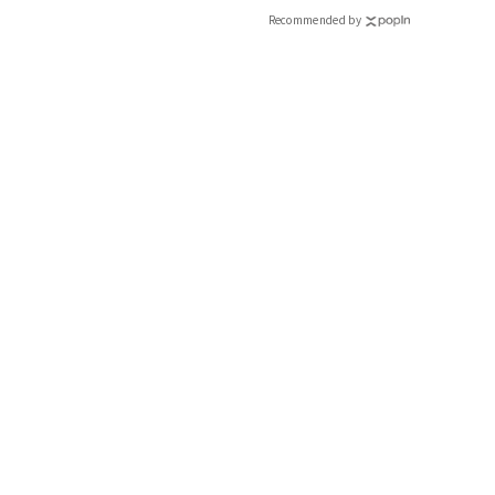
CLASSY.[クラッシィ]
Recommended by