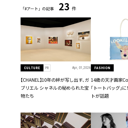
23
件
「#アート」の記事
CULTURE
Apr, 01,2026
FASHION
PR
【CHANEL】10年の絆が写し出す、ガ
14歳の天才画家Co
ブリエル シャネルの秘められた宝
「トートバッグ」に
物たち
トが話題