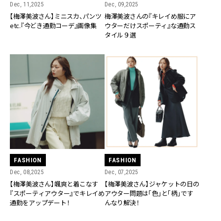
Dec, 11,2025
Dec, 09,2025
【梅澤美波さん】ミニスカ、パンツ
梅澤美波さんの『キレイめ服にア
etc.『今どき通勤コーデ』画像集
ウターだけスポーティ』な通勤ス
タイル９選
FASHION
FASHION
Dec, 08,2025
Dec, 07,2025
【梅澤美波さん】颯爽と着こなす
【梅澤美波さん】ジャケットの日の
『スポーティアウター』でキレイめ
アウター問題は「色」と「柄」です
通勤をアップデート！
んなり解決！