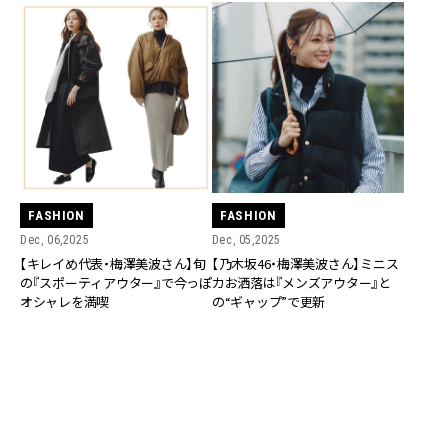
FASHION
FASHION
Dec, 06,2025
Dec, 05,2025
【キレイめ代表・梅澤美波さん】旬
【乃木坂46・梅澤美波さん】ミニス
の『スポーティアウター』で今っぽ
カお洒落は『メンズアウター』と
オシャレを満喫
の“ギャップ”で更新