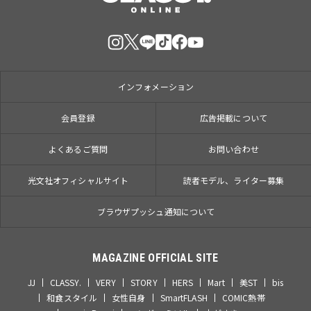
インフォメーション
会員登録
広告掲載について
よくあるご質問
お問い合わせ
光文社オフィシャルサイト
読者モデル、ライター募集
ブラウザプッシュ通知について
MAGAZINE OFFICIAL SITE
JJ
CLASSY.
VERY
STORY
HERS
Mart
美ST
bis
和食スタイル
女性自身
SmartFLASH
COMIC熱帯