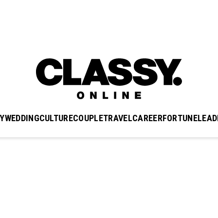
Y
WEDDING
CULTURE
COUPLE
TRAVEL
CAREER
FORTUNE
LEAD