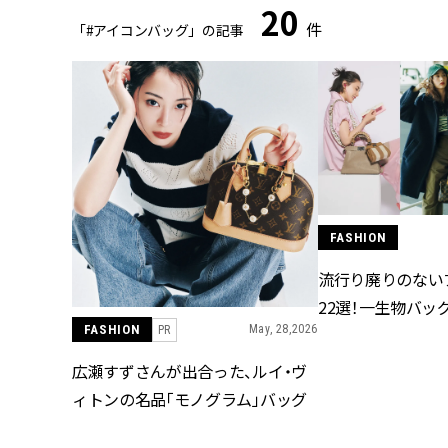
20
件
「#アイコンバッグ」の記事
FASHION
流行り廃りのない
22選！一生物バッ
FASHION
May, 28,2026
PR
広瀬すずさんが出合った、ルイ・ヴ
ィトンの名品「モノグラム」バッグ