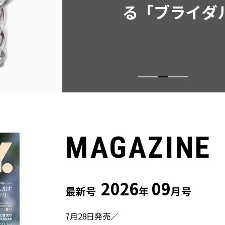
ウス」２選
MAGAZINE
2026
09
最新号
年
月号
7月28日発売／