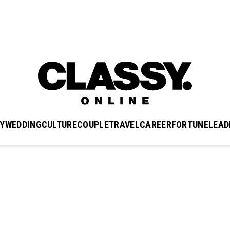
Y
WEDDING
CULTURE
COUPLE
TRAVEL
CAREER
FORTUNE
LEAD