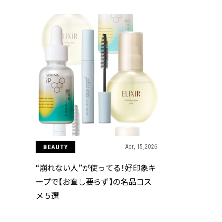
BEAUTY
Apr, 15,2026
“崩れない人”が使ってる！好印象キ
ープで【お直し要らず】の名品コス
メ５選