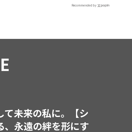
Recommended by
RE
インフルエンサーと共
で着たくなる「名品ブラ