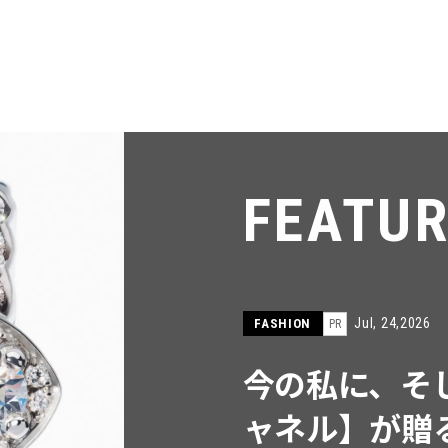
FEATU
Jul, 15,2026
FASHION
PR
【ICB】人気
同制作! 週5