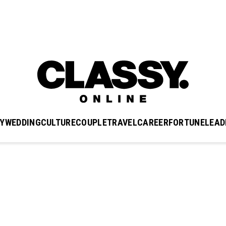
Y
WEDDING
CULTURE
COUPLE
TRAVEL
CAREER
FORTUNE
LEAD