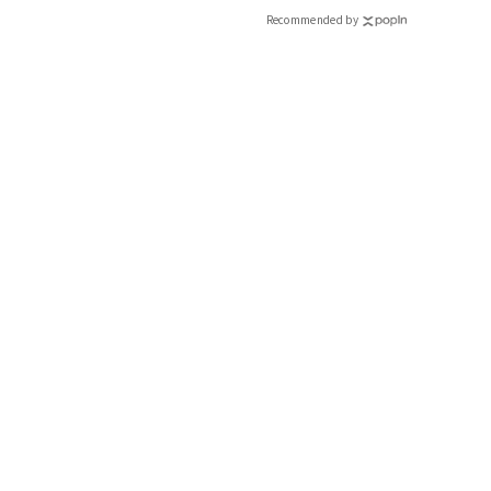
CLASSY.[クラッシィ]
Recommended by