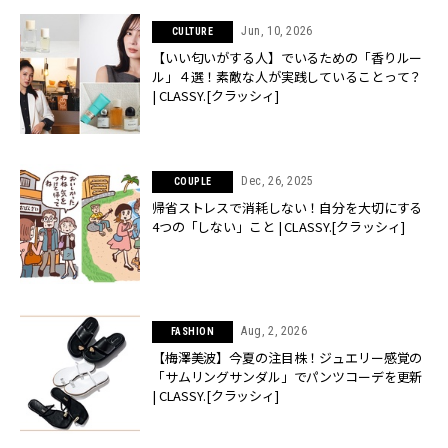
Jun, 10, 2026
CULTURE
【いい匂いがする人】でいるための「香りルー
ル」４選！素敵な人が実践していることって？
| CLASSY.[クラッシィ]
Dec, 26, 2025
COUPLE
帰省ストレスで消耗しない！自分を大切にする
4つの「しない」こと | CLASSY.[クラッシィ]
Aug, 2, 2026
FASHION
【梅澤美波】今夏の注目株！ジュエリー感覚の
「サムリングサンダル」でパンツコーデを更新
| CLASSY.[クラッシィ]