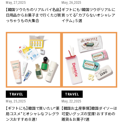
May, 27,2025
May, 26,2025
【韓国ツウたちのリアルバイ名品】
ギフトにも！韓国ツウがリアルに
日用品からお菓子まで行くたび買
買ってる「カブらないオシャレア
っちゃうもの大集合
イテム」５選
TRAVEL
TRAVEL
May, 25,2025
May, 22,2025
【ギフトにも】韓国で買いたい“薬
【韓国お土産事情】韓国ダイソーは
局コスメ”とオシャレなフレグラ
可愛いグッズの宝庫！おすすめの
ンスおすすめ８選！
雑貨＆お菓子7選