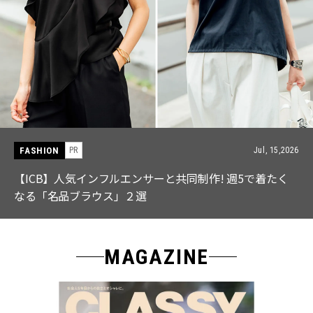
FASHION
PR
Jul, 15,2026
【ICB】人気インフルエンサーと共同制作! 週5で着たく
なる「名品ブラウス」２選
MAGAZINE