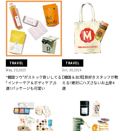
TRAVEL
TRAVEL
May, 20,2025
Oct, 30,2024
“韓国ツウ”がストック買いしてる
【韓国＆台湾】旅好きスタッフが教
「インナーケア＆ボディケア」5
える！絶対にハズさないお土産4
選！パッケージも可愛い
選