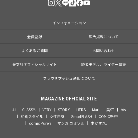
インフォメーション
会員登録
広告掲載について
よくあるご質問
お問い合わせ
光文社オフィシャルサイト
読者モデル、ライター募集
ブラウザプッシュ通知について
MAGAZINE OFFICIAL SITE
JJ
CLASSY.
VERY
STORY
HERS
Mart
美ST
bis
和食スタイル
女性自身
SmartFLASH
COMIC熱帯
comic Pureri
マンガ コミソル
本がすき。