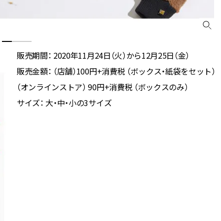
販売期間： 2020年11月24日（火）から12月25日（金）
販売金額： （店舗）100円+消費税 （ボックス・紙袋をセット）
（オンラインストア） 90円+消費税 （ボックスのみ）
サイズ： 大・中・小の3サイズ