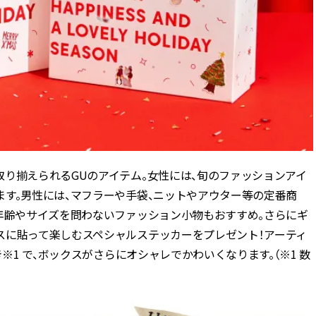
り揃えられるGUのアイテム。女性には、旬のファッションアイ
す。男性には、マフラーや手袋、ニットやアウター等の定番商
、年齢やサイズを問わないファッション小物もおすすめ。さらにギ
スに貼って楽しむスペシャルステッカーをプレゼント！アーティ
※1 で、ボックスがさらにオシャレでかわいくなります。（※1 数