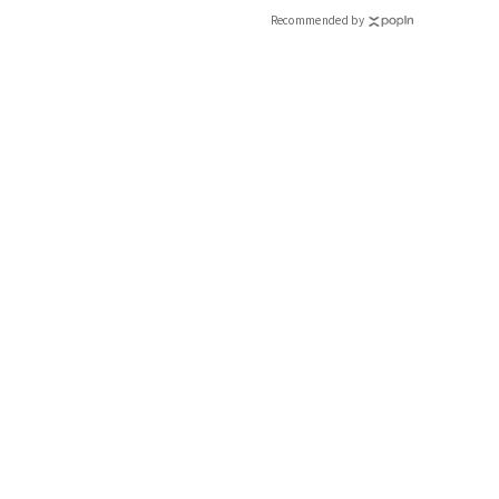
ィ]
Recommended by