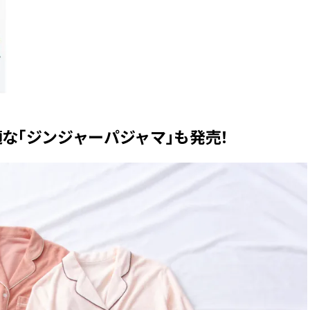
な「ジンジャーパジャマ」も発売！