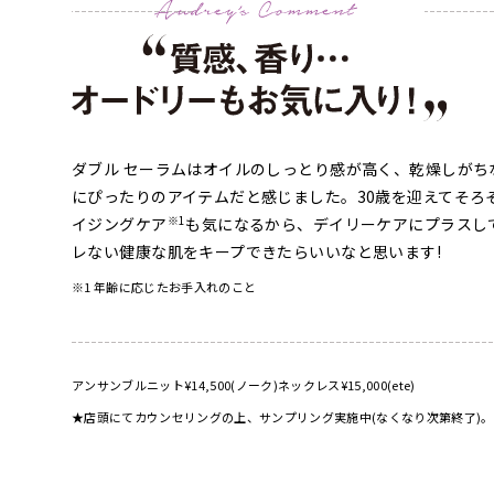
ダブル セーラムはオイルのしっとり感が高く、乾燥しがち
にぴったりのアイテムだと感じました。30歳を迎えてそろ
※1
イジングケア
も気になるから、デイリーケアにプラスし
レない健康な肌をキープできたらいいなと思います!
※1 年齢に応じたお手入れのこと
アンサンブルニット¥14,500(ノーク)ネックレス¥15,000(ete)
★店頭にてカウンセリングの上、サンプリング実施中(なくなり次第終了)。