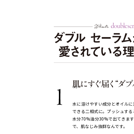
※3
水に溶けやすい成分とオイルに
できる二相式に。プッシュする
水分70%油分30%で出てきま
で、肌なじみ抜群なんです。