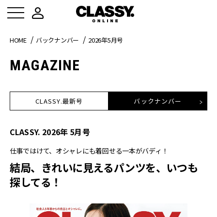
HOME
バックナンバー
2026年5月号
MAGAZINE
CLASSY.最新号
バックナンバー
CLASSY.
2026
年
5
月号
仕事ではけて、オシャレにも着回せる一本がバディ！
結局、きれいに見えるパンツを、いつも
探してる！