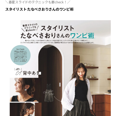
＼春夏スライドのテクニックも要check！／
スタイリスト たなべさおりさんのワンピ術