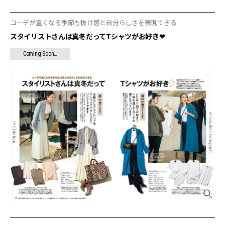
コーデが重くなる季節も抜け感と自分らしさを表現できる
スタイリストさんは真冬だってTシャツがお好き❤︎
Coming Soon…