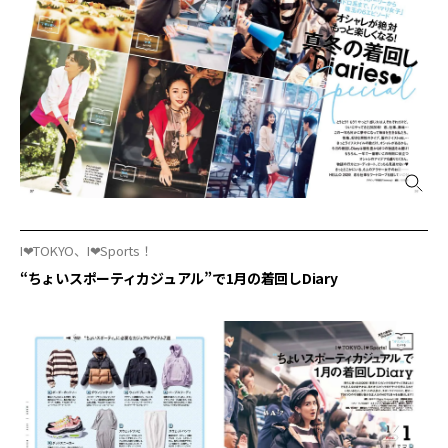
I❤︎TOKYO、I❤︎Sports！
“ちょいスポーティカジュアル”で1月の着回しDiary