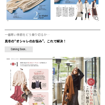
一番寒い季節をどう乗り切るか…
真冬の“オシャレのお悩み”、これで解決！
Coming Soon…