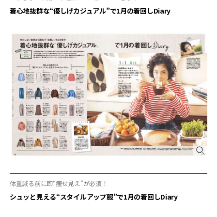
着心地抜群な“優しげカジュアル”で1月の着回しDiary
体重減る前に即“痩せ見え”が必須！
シュッと見える“スタイルアップ服”で1月の着回しDiary