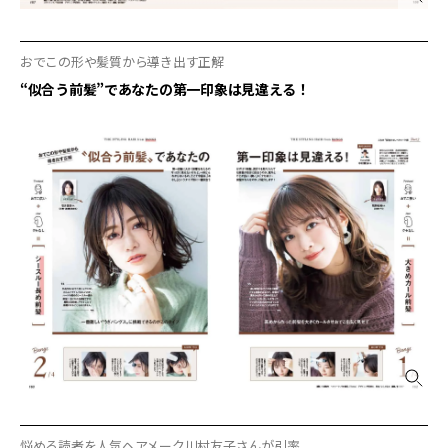
おでこの形や髪質から導き出す正解
“似合う前髪”であなたの第一印象は見違える！
悩める読者を人気ヘアメーク川村友子さんが引率