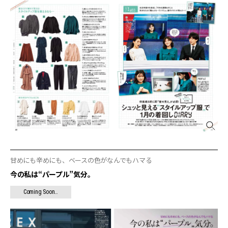
甘めにも辛めにも、ベースの色がなんでもハマる
今の私は“パープル”気分。
Coming Soon…