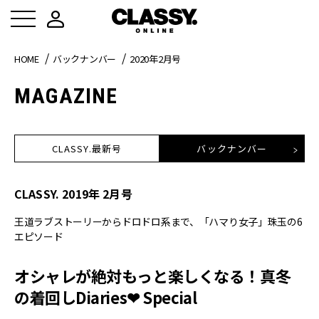
HOME
バックナンバー
2020年2月号
MAGAZINE
CLASSY.最新号
バックナンバー
CLASSY.
2019
年
2
月号
王道ラブストーリーからドロドロ系まで、「ハマり女子」珠玉の6
エピソード
オシャレが絶対もっと楽しくなる！真冬
の着回しDiaries❤︎ Special