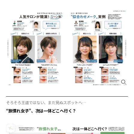
そろそろ王道ではない、まだ見ぬスポットへ…
“旅慣れ女子”、次は一体どこへ行く？