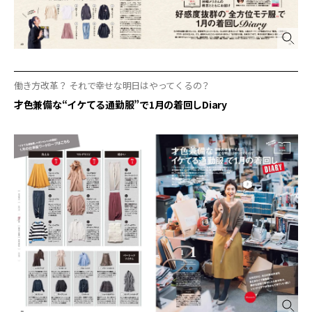
働き方改革？ それで幸せな明日はやってくるの？
才色兼備な“イケてる通勤服”で1月の着回しDiary