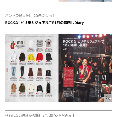
バンドの追っかけに命をかける！
ROCKな“ピリ辛カジュアル”で1月の着回しDiary
せわしない日常から離れて“お暇”いただきます