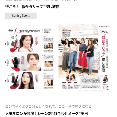
行こう！“似合うリップ”探し旅団
Coming Soon…
自分でやるより自分らしくなれて、ここ一番で頼りになる
人気サロンが競演！シーン別“似合わせメーク”実例