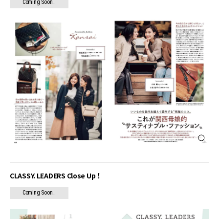
Coming Soon…
CLASSY. LEADERS Close Up！
Coming Soon…