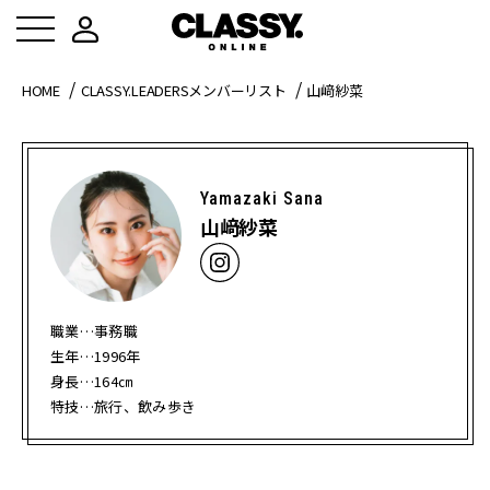
HOME
CLASSY.LEADERSメンバーリスト
山﨑紗菜
Yamazaki Sana
山﨑紗菜
職業…事務職
生年…1996年
身長…164㎝
特技…旅行、飲み歩き