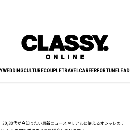
Y
WEDDING
CULTURE
COUPLE
TRAVEL
CAREER
FORTUNE
LEAD
】では、20,30代が今知りたい最新ニュースやリアルに使えるオシャレのテ