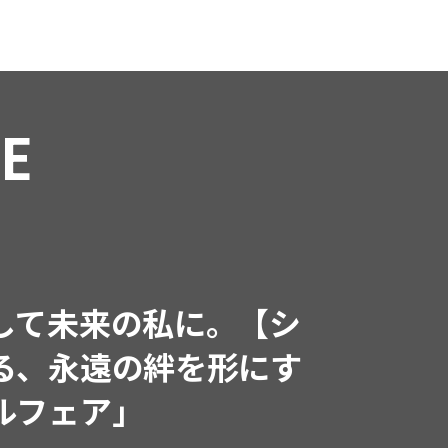
RE
インフルエンサーと共
で着たくなる「名品ブラ