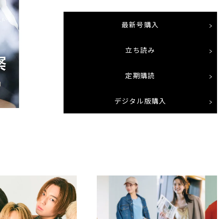
最新号購入
立ち読み
定期購読
デジタル版購入