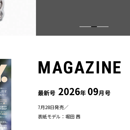
MAGAZINE
2026
09
最新号
年
月号
7月28日発売／
表紙モデル：堀田 茜