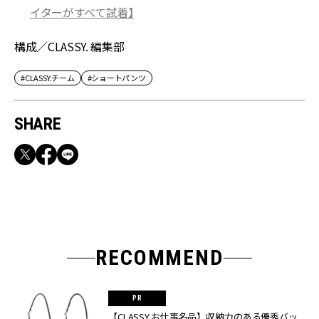
イターがすべて試着】
構成／CLASSY. 編集部
#CLASSY.チーム
#ショートパンツ
SHARE
RECOMMEND
【CLASSY.お仕事名品】収納力のある優秀バッ