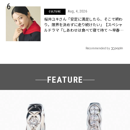
Aug, 4, 2026
CULTURE
桜井ユキさん「安定に満足したら、そこで終わ
り。限界を決めずに走り続けたい」【スペシャ
ルドラマ『しあわせは食べて寝て待て ～早春の
養生編～』】 | CLASSY.[クラッシィ]
Recommended by
FEATURE