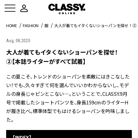
HOME
FASHION
服
大人が着てもイタくないショーパンを探せ！②
Aug, 08,2020
大人が着てもイタくないショーパンを探せ！
②【本誌ライターがすべて試着】
この夏こそ、トレンドのショーパンを素敵にはきこなした
い！でも、久々すぎて何を選んでいいかわからないし、モデ
ルの身長じゃピンとこない…。ということで、CLASSY.9月
号で掲載したショートパンツを、身長159cmのライターH
が履き比べ。標準体型でもはけるショーパンを吟味しまし
た。
【INDEX】