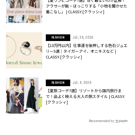
【夏ワンピコーデ7選】甘く着ないのが正解！
アラサーが脱・ほっこりする「小物を聞かせた
着こなし」 | CLASSY.[クラッシィ]
Jul, 26, 2026
FASHION
【10万円以内】仕事運を後押しする色石ジュエ
リー5選｜タイガーアイ、オニキスなど |
CLASSY.[クラッシィ]
Jul, 4, 2026
FASHION
【夏旅コーデ7選】リゾートから国内旅行ま
で！品よく映える大人の旅スタイル | CLASSY.
[クラッシィ]
Recommended by