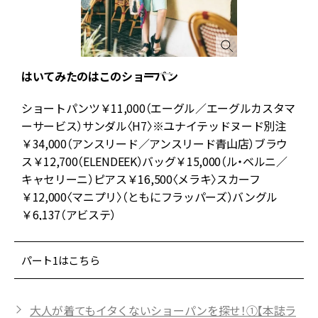
はいてみたのはこのショーパン
ショートパンツ￥11,000（エーグル／エーグルカスタマ
ーサービス）サンダル〈H7〉※ユナイテッドヌード別注
ー
￥34,000（アンスリード／アンスリード青山店）ブラウ
ま
ス￥12,700（ELENDEEK）バッグ￥15,000（ル・ベルニ／
キャセリーニ）ピアス￥16,500〈メラキ〉スカーフ
￥12,000〈マニプリ〉（ともにフラッパーズ）バングル
￥6,137（アビステ）
パート1はこちら
大人が着てもイタくないショーパンを探せ！①【本誌ラ