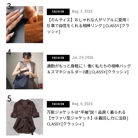
Aug, 3, 2026
FASHION
【カルティエ】おしゃれな人がリアルに愛用！
仕事で自信をくれる相棒リング | CLASSY.[クラ
ッシィ]
Jul, 29, 2026
FASHION
通勤がもっと身軽に！ 働く私たちの相棒バッグ
＆スマホショルダー3選 | CLASSY.[クラッシィ]
Aug, 6, 2026
FASHION
万能ジャケットは“半袖”説！品良く着られる
【サファリ型ジャケット】は着回し力に注目 |
CLASSY.[クラッシィ]