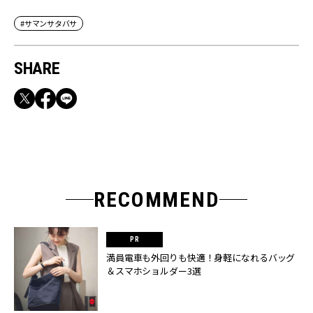
#サマンサタバサ
SHARE
RECOMMEND
満員電車も外回りも快適！身軽になれるバッグ
＆スマホショルダー3選