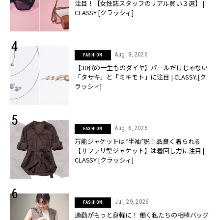
注目！【女性誌スタッフのリアル買い３選】 |
CLASSY.[クラッシィ]
Aug, 8, 2026
FASHION
【30代の一生ものダイヤ】パールだけじゃない
「タサキ」と「ミキモト」に注目 | CLASSY.[ク
ラッシィ]
Aug, 6, 2026
FASHION
万能ジャケットは“半袖”説！品良く着られる
【サファリ型ジャケット】は着回し力に注目 |
CLASSY.[クラッシィ]
Jul, 29, 2026
FASHION
通勤がもっと身軽に！ 働く私たちの相棒バッグ