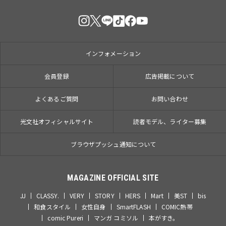
インフォメーション
会員登録
広告掲載について
よくあるご質問
お問い合わせ
光文社オフィシャルサイト
読者モデル、ライター募集
ブラウザプッシュ通知について
MAGAZINE OFFICIAL SITE
JJ
CLASSY.
VERY
STORY
HERS
Mart
美ST
bis
和食スタイル
女性自身
SmartFLASH
COMIC熱帯
comic Pureri
マンガ コミソル
本がすき。