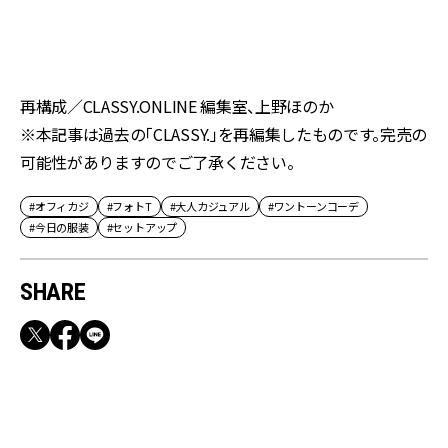
再構成／CLASSY.ONLINE 編集室、上野ほのか
※本記事は過去の「CLASSY.」を再編集したものです。完売の
可能性がありますのでご了承ください。
#オフィカジ
#フォトT
#大人カジュアル
#ワントーンコーデ
#今日の服装
#セットアップ
SHARE