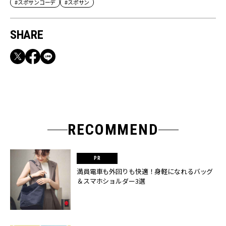
#スポサンコーデ
#スポサン
SHARE
RECOMMEND
満員電車も外回りも快適！身軽になれるバッグ
＆スマホショルダー3選