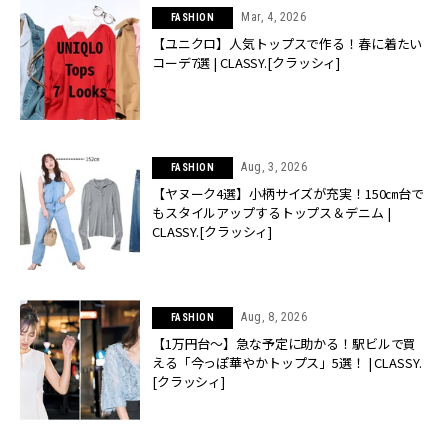
Mar, 4, 2026
FASHION
【ユニクロ】人気トップスで作る！春に着たい
コーデ7選 | CLASSY.[クラッシィ]
Aug, 3, 2026
FASHION
【ヤヌーク4選】小柄サイズが充実！150㎝台で
もスタイルアップするトップス＆デニム |
CLASSY.[クラッシィ]
Aug, 8, 2026
FASHION
【1万円台〜】急な予定に助かる！駅ビルで買
える「今っぽ華やかトップス」5選！ | CLASSY.
[クラッシィ]