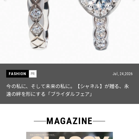
FASHION
PR
Jul, 24,2026
今の私に、そして未来の私に。【シャネル】が贈る、永
遠の絆を形にする「ブライダルフェア」
MAGAZINE