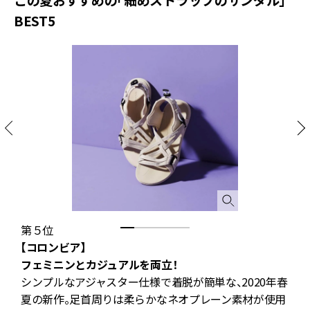
BEST5
第５位
【コロンビア】
【
フェミニンとカジュアルを両立！
ミ
シンプルなアジャスター仕様で着脱が簡単な、2020年春
ッ
夏の新作。足首周りは柔らかなネオプレーン素材が使用