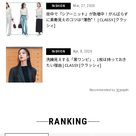
Mar, 27, 2026
FASHION
街中で『シアーニット』が急増中！がんばらず
に素敵見えのコツは“薄色”！ | CLASSY.[クラッ
シィ]
Apr, 8, 2026
FASHION
洗練見えする「黒ワンピ」、1枚は持っておき
たい理由 | CLASSY.[クラッシィ]
Recommended by
RANKING