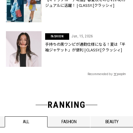
ジュアルに活躍！ | CLASSY.[クラッシィ]
Jun, 15, 2026
FASHION
手持ちの黒ワンピが通勤仕様になる！夏は「半
袖ジャケット」が便利 | CLASSY.[クラッシィ]
Recommended by
RANKING
ALL
FASHION
BEAUTY