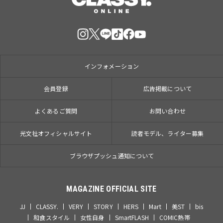
インフォメーション
会員登録
広告掲載について
よくあるご質問
お問い合わせ
光文社オフィシャルサイト
読者モデル、ライター募集
ブラウザプッシュ通知について
MAGAZINE OFFICIAL SITE
JJ
CLASSY.
VERY
STORY
HERS
Mart
美ST
bis
和食スタイル
女性自身
SmartFLASH
COMIC熱帯