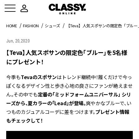
HOME
FASHION
シューズ
【Teva】人気スポサンの限定色「ブル
Jun, 20,2020
【Teva】人気スポサンの限定色「ブルー」を5名様
にプレゼント！
今季も
Tevaのスポサン
はトレンド継続中！履くだけで今っ
ぽくなるデザイン性と歩き心地の良さにファンが絶えませ
ん。その中でも
定番の「ミッドフォームユニバーサル」 シリ
ーズから、夏カラーの「Lead」が登場。
爽やかなブルーで、い
つものカジュアルコーデに差をつけます。
プレゼント情報
もチェックして！