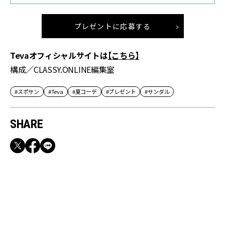
プレゼントに応募する
Tevaオフィシャルサイトは
【こちら】
構成／CLASSY.ONLINE編集室
#スポサン
#Teva
#夏コーデ
#プレゼント
#サンダル
SHARE
RECOMMEND