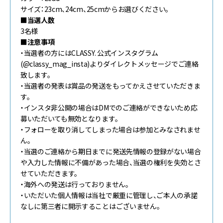
サイズ：23cm、24cm、25cmからお選びください。
■当選人数
3名様
■注意事項
・当選者の方にはCLASSY. 公式インスタグラム
(@classy_mag_insta)よりダイレクトメッセージでご連絡
致します。
・当選者の発表は賞品の発送をもってかえさせていただきま
す。
・インスタ非公開の場合はDMでのご連絡ができないため応
募いただいても無効となります。
・フォローを取り消してしまった場合は参加とみなされませ
ん。
・当選のご連絡から期日までに発送先情報の登録がない場合
や入力した情報に不備があった場合、当選の権利を失効とさ
せていただきます。
・海外への発送は行っておりません。
・いただいた個人情報は当社で厳重に管理し、ご本人の承諾
なしに第三者に開示することはございません。