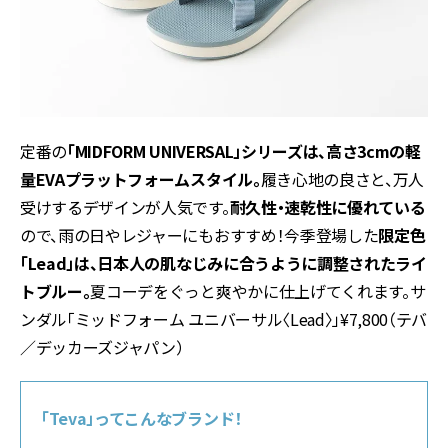
定番の
「MIDFORM UNIVERSAL」シリーズは、高さ3cmの軽
量EVAプラットフォームスタイル。
履き心地の良さと、万人
受けするデザインが人気です。
耐久性・速乾性に優れている
ので、雨の日やレジャーにもおすすめ！今季登場した
限定色
「Lead」は、日本人の肌なじみに合うように調整されたライ
トブルー。
夏コーデをぐっと爽やかに仕上げてくれます。サ
ンダル「ミッドフォーム ユニバーサル〈Lead〉」¥7,800（テバ
／デッカーズジャパン）
「Teva」ってこんなブランド！