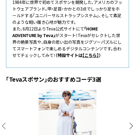
1984年に世界で初めてスポサンを開発した、アメリカのフッ
トウェアブランド。甲・足首・かかとの3点でしっかり足をホ
ールドする「ユニバーサルストラップシステム」、そして素足
のような軽い履き心地が魅力です。
また、6月12日よりTeva公式サイトにて
「
HOME
ADVENTURE by Teva
」
がスタート！Tevaがセレクトした世
界の絶景写真や、自身の思い出の写真をジグソーパズルにし
てスマートフォンで楽しめるデジタルコンテンツです。合わ
せてチェックしてみて！
（特設サイトは
【こちら】
）
「Tevaスポサン」のおすすめコーデ3選