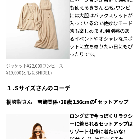
も使えるきちんと感。ワンピ
には大胆はバックスリットが
入っているので絶妙なモード
感も楽しめます。特別感のあ
るイベントやオシャレなスポ
ットに立ち寄りたい日にもぴ
ったりです。
ジャケット¥22,000ワンピース
¥19,000(ともにSNIDEL)
１．Sサイズさんのコーデ
桐嵯梨さん 宝飾関係・28歳 156cmの「セットアップ」
ロング丈で今っぽくリラクシ
ーに着られるセットアップは
リゾート仕様に着たいな！
「Sサイズには長すぎるか