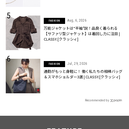
Aug, 6, 2026
FASHION
万能ジャケットは“半袖”説！品良く着られる
【サファリ型ジャケット】は着回し力に注目 |
CLASSY.[クラッシィ]
Jul, 29, 2026
FASHION
通勤がもっと身軽に！ 働く私たちの相棒バッグ
＆スマホショルダー3選 | CLASSY.[クラッシィ]
Recommended by