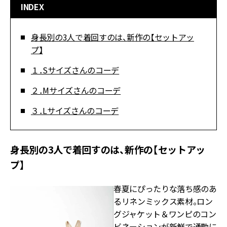
INDEX
身長別の3人で着回すのは、新作の【セットアッ
プ】
１．Sサイズさんのコーデ
２．Mサイズさんのコーデ
３．Lサイズさんのコーデ
身長別の3人で着回すのは、新作の【セットアッ
プ】
春夏にぴったりな落ち感のあ
るリネンミックス素材。ロン
グジャケット＆ワンピのコン
ビネーションが新鮮で通勤に