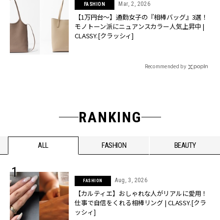
Mar, 2, 2026
FASHION
【1万円台〜】通勤女子の『相棒バッグ』3選！
モノトーン派にニュアンスカラー人気上昇中 |
CLASSY.[クラッシィ]
Recommended by
RANKING
ALL
FASHION
BEAUTY
Aug, 3, 2026
FASHION
【カルティエ】おしゃれな人がリアルに愛用！
仕事で自信をくれる相棒リング | CLASSY.[クラ
ッシィ]