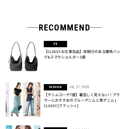
RECOMMEND
【CLASSY.お仕事名品】収納力のある優秀バッ
グ&スマホショルダー3選
Jul, 21, 2026
FASHION
【デニムコーデ7選】暑苦しく見えない！アラ
サーにおすすめのブルーデニムと黒デニム |
CLASSY.[クラッシィ]