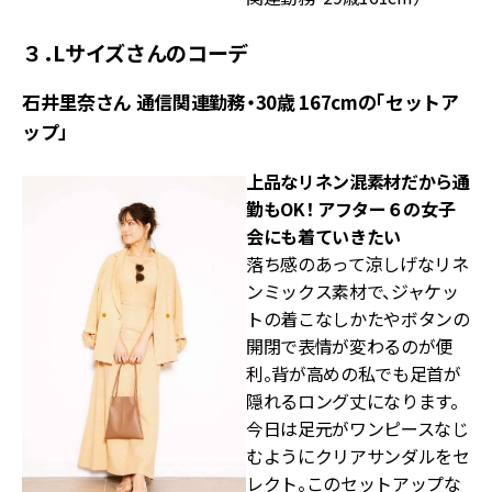
３．Lサイズさんのコーデ
石井里奈さん 通信関連勤務・30歳 167cmの「セットア
ップ」
上品なリネン混素材だから通
勤もOK！ アフター６の女子
会にも着ていきたい
落ち感のあって涼しげなリネ
ンミックス素材で、ジャケッ
トの着こなしかたやボタンの
開閉で表情が変わるのが便
利。背が高めの私でも足首が
隠れるロング丈になります。
今日は足元がワンピースなじ
むようにクリアサンダルをセ
レクト。このセットアップな