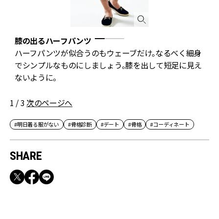
膝の出るハーフパンツ
ハーフパンツが似合うのもウェーブだけ。なるべく細身
サ
でシンプルなものにしましょう。膝を出して短足に見え
ないように。
1 / 3
次のページへ
#明日着る服がない
#骨格診断
#デート
#骨格
#コーディネート
SHARE