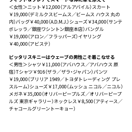
＜女性＞ニット￥12,000（アルアバイル）スカート
￥19,000（デミルクスビームス／ビームス ハウス 丸の
）
内）バッグ￥40,000（A.D.M.J.）シューズ￥34,000（サンテ
ボレッラ／銀座ワシントン銀座本店）バングル
／
￥19,000（アロン／フラッパーズ）イヤリング
￥40,000（アビステ）
ピッタリスキニーはウェーブの男性こそ着こなせる
ツ
＜男性＞シャツ￥11,000（アバハウス／アバハウス 原
ー
宿）Tシャツ￥916（ザラ／ザラ・ジャパン）パンツ
￥19,000（ブリリア 1949／トヨダトレーディング プレ
ョ
スルーム）シューズ￥17,000（ムッシュ ニコル／ニコル）
メガネ￥35,000（オリバーピープルズ／オリバーピープ
ルズ 東京ギャラリー）ネックレス￥8,500（アティース／
チャコールグリーントーキョー）