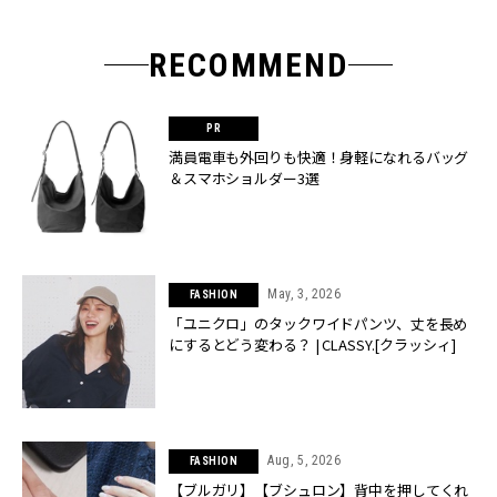
RECOMMEND
満員電車も外回りも快適！身軽になれるバッグ
＆スマホショルダー3選
May, 3, 2026
FASHION
「ユニクロ」のタックワイドパンツ、丈を長め
にするとどう変わる？ | CLASSY.[クラッシィ]
Aug, 5, 2026
FASHION
【ブルガリ】【ブシュロン】背中を押してくれ