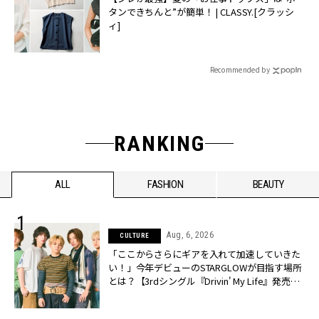
タンできちんと”が簡単！ | CLASSY.[クラッシ
ィ]
Recommended by
RANKING
ALL
FASHION
BEAUTY
Aug, 6, 2026
CULTURE
「ここからさらにギアを入れて加速していきた
い！」今年デビューのSTARGLOWが目指す場所
とは？【3rdシングル『Drivin' My Life』発売】 |
CLASSY.[クラッシィ]