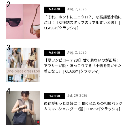
Aug, 7, 2026
FASHION
「それ、ホントにユニクロ？」な高揚感小物に
注目！【女性誌スタッフのリアル買い３選】 |
CLASSY.[クラッシィ]
Aug, 2, 2026
FASHION
【夏ワンピコーデ7選】甘く着ないのが正解！
アラサーが脱・ほっこりする「小物を聞かせた
着こなし」 | CLASSY.[クラッシィ]
Jul, 29, 2026
FASHION
通勤がもっと身軽に！ 働く私たちの相棒バッグ
＆スマホショルダー3選 | CLASSY.[クラッシィ]