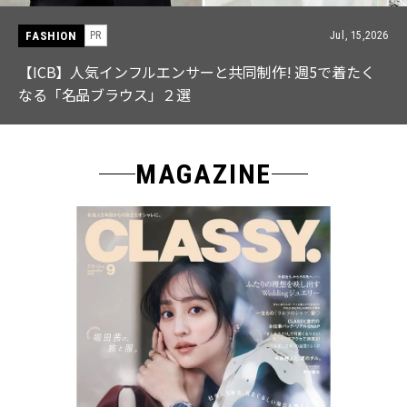
FASHION
PR
Jul, 15,2026
【ICB】人気インフルエンサーと共同制作! 週5で着たく
なる「名品ブラウス」２選
MAGAZINE