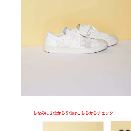
ちなみに２位から５位はこちらからチェック！