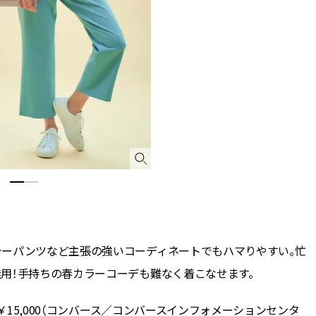
ラーパンツなど主張の強いコーディネートでもハマりやすい。忙
用！手持ちの春カラーコーデも難なく着こなせます。
」￥15,000（コンバース／コンバースインフォメーションセンタ