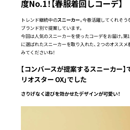
度No.1！【春服着回しコーデ】
トレンド継続中の
スニーカー
。今春活躍してくれそう
ブランド別で提案しています。
今回は人気のスニーカーを使ったコーデをお届け。第1
に選ばれたスニーカーを取り入れた、２つのオススメ
みてくださいね！
【コンバースが提案するスニーカー】で
リオスター OX」でした
さりげなく遊びを効かせたデザインが可愛い！