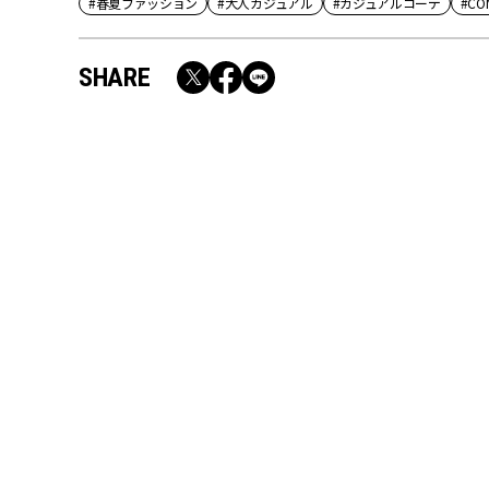
#春夏ファッション
#大人カジュアル
#カジュアルコーデ
#CO
SHARE
RECOMMEND