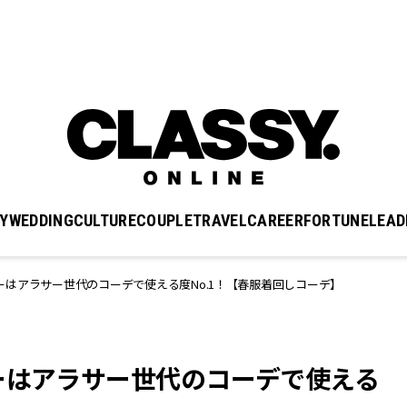
Y
WEDDING
CULTURE
COUPLE
TRAVEL
CAREER
FORTUNE
LEAD
はアラサー世代のコーデで使える度No.1！【春服着回しコーデ】
ーはアラサー世代のコーデで使える