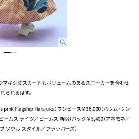
やマキシ丈スカートもボリュームのあるスニーカーを合わせ
れられるはず。
s pink Flagship Harajuku）ワンピース￥36,000（バウム・ウン
（ビームス ライツ／ビームス 新宿）バッグ￥5,400（アネモネ／
オブ ソウル スタイル／フラッパーズ）