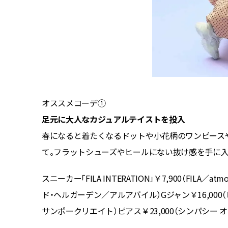
オススメコーデ①
足元に大人なカジュアルテイストを投入
のものよ
春になると着たくなるドットや小花柄のワンピース
て。フラットシューズやヒールにない抜け感を手に入
（フレームワ
スニーカー「FILA INTERATION」￥7,900（FILA／atmo
A ショー
ド・ヘルガーデン／アルアバイル）Gジャン￥16,000
サンポークリエイト）ピアス￥23,000（シンパシー 