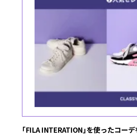
「FILA INTERATION」を使ったコー