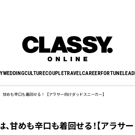
Y
WEDDING
CULTURE
COUPLE
TRAVEL
CAREER
FORTUNE
LEAD
は、甘めも辛口も着回せる！【アラサー向けダッドスニーカー】
は、甘めも辛口も着回せる！【アラサー