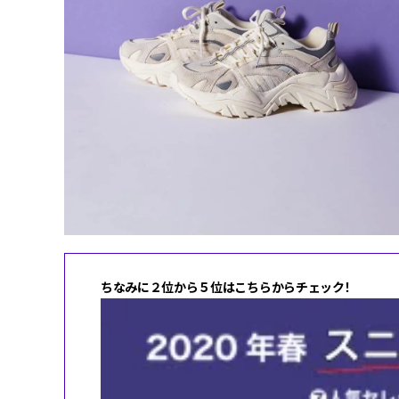
ちなみに２位から５位はこちらからチェック！