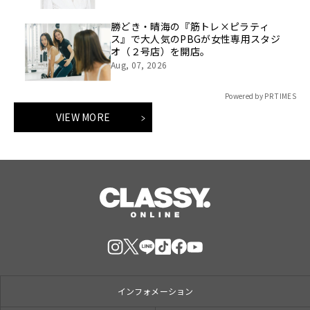
ック】
勝どき・晴海の『筋トレ×ピラティ
ス』で大人気のPBGが女性専用スタジ
オ（２号店）を開店。
Aug, 07, 2026
Powered by PR TIMES
VIEW MORE
インフォメーション