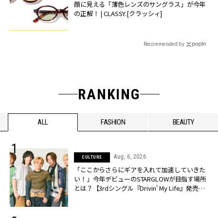
顔に見える「薄色レンズのサングラス」が今年
の正解！ | CLASSY.[クラッシィ]
Recommended by
RANKING
ALL
FASHION
BEAUTY
Aug, 6, 2026
CULTURE
「ここからさらにギアを入れて加速していきた
い！」今年デビューのSTARGLOWが目指す場所
とは？【3rdシングル『Drivin' My Life』発売】 |
CLASSY.[クラッシィ]