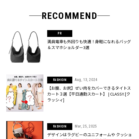
RECOMMEND
満員電車も外回りも快適！身軽になれるバッグ
＆スマホショルダー3選
Aug, 13, 2024
FASHION
【お腹、お尻】ぜい肉をカバーできるタイトス
カート３選【平日通勤スカート】 | CLASSY.[ク
ラッシィ]
Mar, 25, 2025
FASHION
デザインはラグビーのユニフォームや クッショ