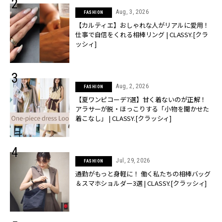
Aug, 3, 2026
FASHION
【カルティエ】おしゃれな人がリアルに愛用！
仕事で自信をくれる相棒リング | CLASSY.[クラ
ッシィ]
Aug, 2, 2026
FASHION
【夏ワンピコーデ7選】甘く着ないのが正解！
アラサーが脱・ほっこりする「小物を聞かせた
着こなし」 | CLASSY.[クラッシィ]
Jul, 29, 2026
FASHION
通勤がもっと身軽に！ 働く私たちの相棒バッグ
＆スマホショルダー3選 | CLASSY.[クラッシィ]