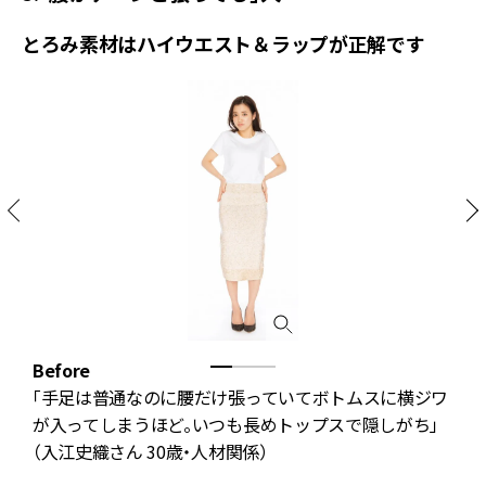
とろみ素材はハイウエスト＆ラップが正解です
Before
I
「手足は普通なのに腰だけ張っていてボトムスに横ジワ
れ
が入ってしまうほど。いつも長めトップスで隠しがち」
（入江史織さん 30歳・人材関係）