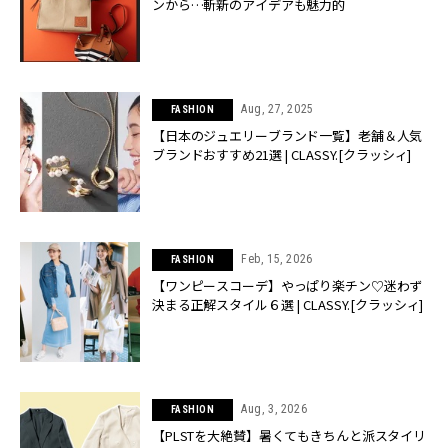
ンから…斬新のアイデアも魅力的
Aug, 27, 2025
FASHION
【日本のジュエリーブランド一覧】老舗＆人気
ブランドおすすめ21選 | CLASSY.[クラッシィ]
Feb, 15, 2026
FASHION
【ワンピースコーデ】やっぱり楽チン♡迷わず
決まる正解スタイル６選 | CLASSY.[クラッシィ]
Aug, 3, 2026
FASHION
【PLSTを大絶賛】暑くてもきちんと派スタイリ