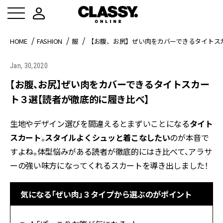
HOME
FASHION
服
【お腹、お尻】ぜい肉をカバーできるタイトス
Jan, 30,2020
【お腹、お尻】ぜい肉をカバーできるタイトスカー
ト３選【読者が徹底的に履き比べ】
生地やデザイン選びを間違えるとまずいことになる
タイト
スカート
。
スタイルよくシュッと着こなしたい
のが本音で
すよね。体型悩みがある読者が徹底的にはき比べて、アラサ
ーの強い味方になってくれるスカートを導き出しました！
気になる「ぜい肉」３タイプから選ぶのがポイント