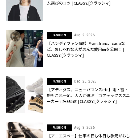
ム選びのコツ | CLASSY.[クラッシィ]
Aug, 2, 2026
FASHION
【ハンディファン6選】Francfranc、cadoな
ど。おしゃれな人が選んだ愛用品を公開！ |
CLASSY.[クラッシィ]
Dec, 25, 2025
FASHION
【アディダス、ニューバランスetc】雨・雪・
旅もこれ一足。大人が選ぶ「ゴアテックススニ
ーカー」名品5選 | CLASSY.[クラッシィ]
Aug, 3, 2026
FASHION
【アニエスベー】仕事の日も休日も手元がおし