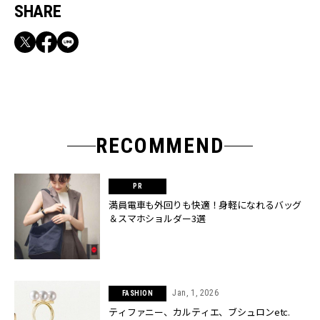
SHARE
RECOMMEND
満員電車も外回りも快適！身軽になれるバッグ
＆スマホショルダー3選
Jan, 1, 2026
FASHION
ティファニー、カルティエ、ブシュロンetc.