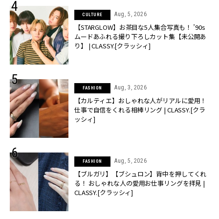
Aug, 5, 2026
CULTURE
【STARGLOW】お茶目な5人集合写真も！ ’90s
ムードあふれる撮り下ろしカット集【未公開あ
り】 | CLASSY.[クラッシィ]
Aug, 3, 2026
FASHION
【カルティエ】おしゃれな人がリアルに愛用！
仕事で自信をくれる相棒リング | CLASSY.[クラ
ッシィ]
Aug, 5, 2026
FASHION
【ブルガリ】【ブシュロン】背中を押してくれ
る！ おしゃれな人の愛用お仕事リングを拝見 |
CLASSY.[クラッシィ]