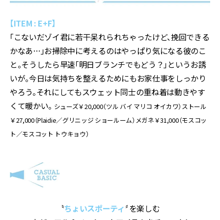
【ITEM : E+F】
「こないだゾイ君に若干呆れられちゃったけど、挽回できる
かなあ…」お掃除中に考えるのはやっぱり気になる彼のこ
と。そうしたら早速「明日ブランチでもどう？」というお誘
いが。今日は気持ちを整えるためにもお家仕事をしっかり
やろう。それにしてもスウェット同士の重ね着は動きやす
くて暖かい。
シューズ￥20,000（ツル バイ マリコ オイカワ）ストール
￥27,000（Plaidie／グリニッジ ショールーム）メガネ￥31,000（モスコッ
ト／モスコット トウキョウ）
〝
ちょいスポーティ
〞を楽しむ