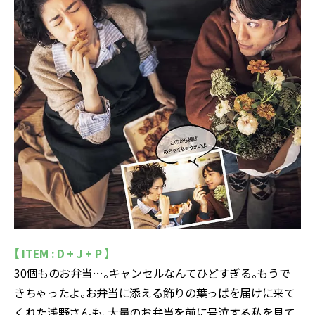
【 ITEM : D + J + P 】
30個ものお弁当…。キャンセルなんてひどすぎる。もうで
きちゃったよ。お弁当に添える飾りの葉っぱを届けに来て
くれた浅野さんも、大量のお弁当を前に号泣する私を見て