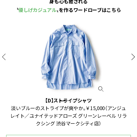
身も心も癒される
〝
優しげカジュアル
〟を作るワードローブはこちら
【D】ストライプシャツ
グ
淡いブルーのストライプが爽やか。￥15,000（アンジュ
／
レイト／ユナイテッドアローズ グリーンレーベル リラ
クシング 渋谷マークシティ店）