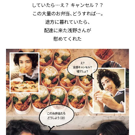
していたら…え？ キャンセル？？
この大量のお弁当、どうすれば…。
途方に暮れていたら、
配達に来た浅野さんが
慰めてくれた