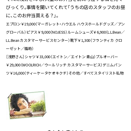
びっくり。事情を聞いてくれて「うちの店のスタッフのお昼
に、このお弁当買える？」。
エプロン￥19,000（マーガレット・ハウエル ハウスホールドグッズ／アン
グローバル）ピアス￥9,000（NOJESS）ルームシューズ￥6,900（L.L.Bean／
L.L.Bean カスタマーサービスセンター）靴下￥1,300（フランティカ クロ
ーゼット／福助）
［浅野さん］シャツ￥33,000（エイトン／エイトン 青山）プルオーバー
￥29,000（WOOLRICH／ウールリッチ カスタマーサービス）デニムパン
ツ￥16,000（ティーケータケオキクチ）その他／すべてスタイリスト私物