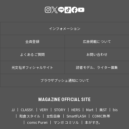
インフォメーション
会員登録
広告掲載について
よくあるご質問
お問い合わせ
光文社オフィシャルサイト
読者モデル、ライター募集
ブラウザプッシュ通知について
MAGAZINE OFFICIAL SITE
JJ
CLASSY.
VERY
STORY
HERS
Mart
美ST
bis
和食スタイル
女性自身
SmartFLASH
COMIC熱帯
comic Pureri
マンガ コミソル
本がすき。