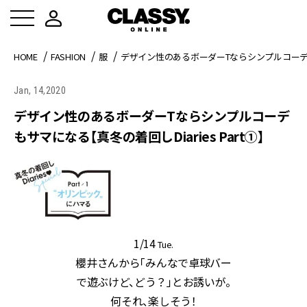
HOME
FASHION
服
デザイン性のあるボーダーTならシンプルコーデもサマ
Jan, 14,2020
デザイン性のあるボーダーTならシンプルコーデ
もサマになる【真冬の着回しDiaries Part①】
1/14
Tue.
櫻井さんから「みんなで卓球バー
で遊ぶけど、どう？」とお誘いが。
何それ、楽しそう！