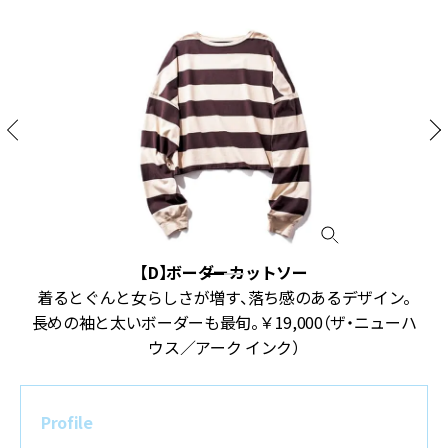
【D】ボーダーカットソー
ド
着るとぐんと女らしさが増す、落ち感のあるデザイン。
ト
長めの袖と太いボーダーも最旬。￥19,000（ザ・ニューハ
ウス／アーク インク）
Profile