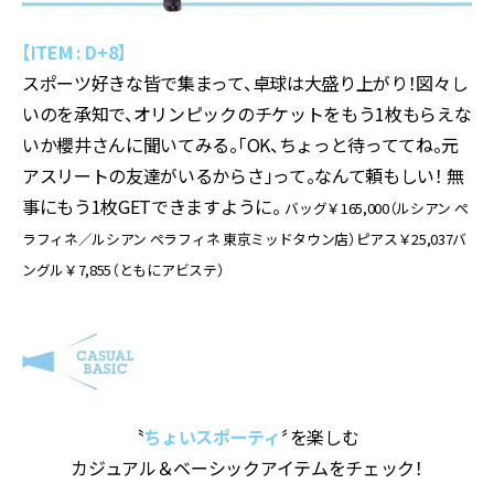
【ITEM : D+8】
スポーツ好きな皆で集まって、卓球は大盛り上がり！図々し
いのを承知で、オリンピックのチケットをもう1枚もらえな
いか櫻井さんに聞いてみる。「OK、ちょっと待っててね。元
アスリートの友達がいるからさ」って。なんて頼もしい！ 無
事にもう1枚GETできますように。
バッグ￥165,000（ルシアン ぺ
ラフィネ／ルシアン ぺラフィネ 東京ミッドタウン店）ピアス￥25,037バ
ングル￥7,855（ともにアビステ）
〝
ちょいスポーティ
〞を楽しむ
カジュアル＆ベーシックアイテムをチェック！