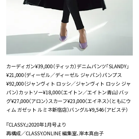
カーディガン¥39,000（ティッカ）デニムパンツ「SLANDY」
¥21,000（ディーゼル／ディーゼル ジャパン）パンプス
¥92,000（ジャンヴィト ロッシ／ジャンヴィト ロッシ ジャ
パン）カットソー¥18,000（エイトン／エイトン青山）バッ
グ¥27,000〈アロン〉スカーフ¥23,000〈エイネス〉（ともにウ
ィム ガゼット ルミネ新宿店）バングル¥9,546（アビステ）
『CLASSY.』2020年1月号より
再構成／CLASSY.ONLINE 編集室、岸本真由子