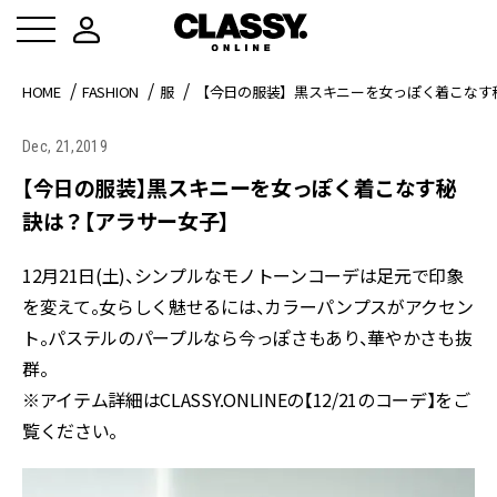
HOME
FASHION
服
【今日の服装】黒スキニーを女っぽく着こなす
Dec, 21,2019
【今日の服装】黒スキニーを女っぽく着こなす秘
訣は？【アラサー女子】
12月21日(土)、シンプルなモノトーンコーデは足元で印象
を変えて。女らしく魅せるには、カラーパンプスがアクセン
ト。パステルのパープルなら今っぽさもあり、華やかさも抜
群。
※アイテム詳細はCLASSY.ONLINEの【12/21のコーデ】をご
覧ください。