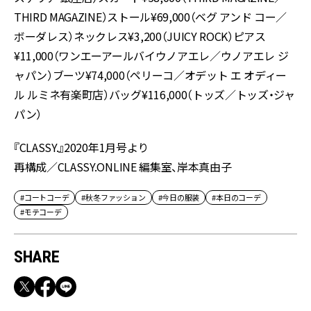
THIRD MAGAZINE）ストール¥69,000（ベグ アンド コー／
ボーダレス）ネックレス¥3,200（JUICY ROCK）ピアス
¥11,000（ワンエーアールバイウノアエレ／ウノアエレ ジ
ャパン）ブーツ¥74,000（ペリーコ／オデット エ オディー
ル ルミネ有楽町店）バッグ¥116,000（トッズ／トッズ・ジャ
パン）
『CLASSY.』2020年1月号より
再構成／CLASSY.ONLINE 編集室、岸本真由子
#コートコーデ
#秋冬ファッション
#今日の服装
#本日のコーデ
#モテコーデ
SHARE