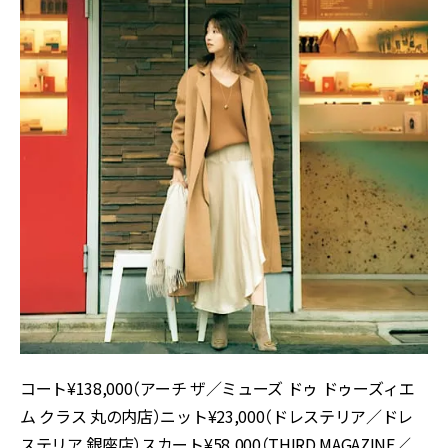
コート¥138,000（アーチ ザ／ミューズ ドゥ ドゥーズィエ
ム クラス 丸の内店）ニット¥23,000（ドレステリア／ドレ
ステリア 銀座店）スカート¥58,000（THIRD MAGAZINE／