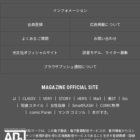
インフォメーション
会員登録
広告掲載について
よくあるご質問
お問い合わせ
光文社オフィシャルサイト
読者モデル、ライター募集
ブラウザプッシュ通知について
MAGAZINE OFFICIAL SITE
JJ
CLASSY.
VERY
STORY
HERS
Mart
美ST
bis
和食スタイル
女性自身
SmartFLASH
COMIC熱帯
comic Pureri
マンガ コミソル
本がすき。
ABJマークは、この電子書店・電子書籍配信サービスが、著作権者からコン
テンツ使用許諾を得た正規版配信サービスであることを示す登録商標（登録