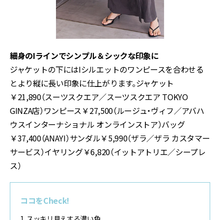
細身のIラインでシンプル＆シックな印象に
ジャケットの下にはIシルエットのワンピースを合わせる
とより縦に長い印象に仕上がります。ジャケット
￥21,890（スーツスクエア／スーツスクエア TOKYO
GINZA店）ワンピース￥27,500（ルージュ・ヴィフ／アバハ
ウスインターナショナル オンラインストア）バッグ
￥37,400（ANAYI）サンダル￥5,990（ザラ／ザラ カスタマー
サービス）イヤリング￥6,820（イットアトリエ／シープレ
ス）
ココをCheck!
1. スッキリ見えする濃い色