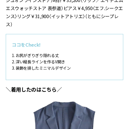
ジュオンラインストア）時計￥35,200（リップ／エイチエム
エスウォッチストア 表参道）ピアス￥4,950〈エフ.シークエ
ンス〉リング￥31,900〈イットアトリエ〉（ともにシープレ
ス）
ココをCheck!
1. お尻がぎりぎり隠れる丈
2. 深い縦長ラインを作るV開き
3. 装飾を排したミニマルデザイン
＼着用したのはこちら／