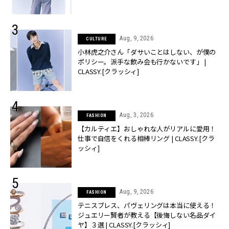
Aug, 9, 2026
CULTURE
小林虎之介さん「ダサいことはしない、が僕の
ポリシー。派手な飲み会も行かないです」 |
CLASSY.[クラッシィ]
Aug, 3, 2026
FASHION
【カルティエ】おしゃれな人がリアルに愛用！
仕事で自信をくれる相棒リング | CLASSY.[クラ
ッシィ]
Aug, 9, 2026
FASHION
テニスブレス、パヴェリングは本当に使える！
ジュエリー賢者が教える【後悔しない名品ダイ
ヤ】３選 | CLASSY.[クラッシィ]