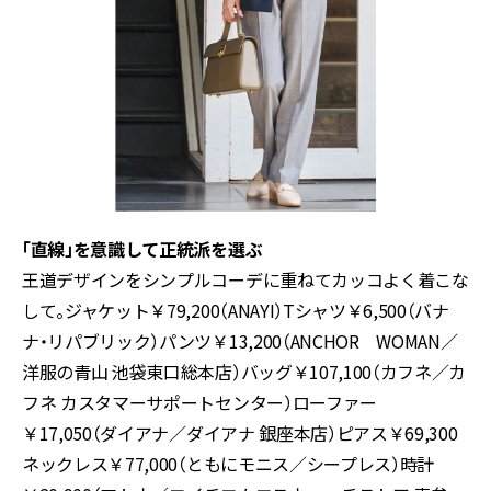
「直線」を意識して正統派を選ぶ
王道デザインをシンプルコーデに重ねてカッコよく着こな
して。ジャケット￥79,200（ANAYI）Tシャツ￥6,500（バナ
ナ・リパブリック）パンツ￥13,200（ANCHOR WOMAN／
洋服の青山 池袋東口総本店）バッグ￥107,100（カフネ／カ
フネ カスタマーサポートセンター）ローファー
￥17,050（ダイアナ／ダイアナ 銀座本店）ピアス￥69,300
ネックレス￥77,000（ともにモニス／シープレス）時計