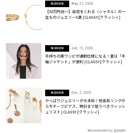
May, 27, 2026
FASHION
【30万円台〜】自信をくれる〈シャネル〉の一
生ものジュエリー5選 | CLASSY.[クラッシィ]
Jun, 15, 2026
FASHION
手持ちの黒ワンピが通勤仕様になる！夏は「半
袖ジャケット」が便利 | CLASSY.[クラッシィ]
Dec, 2, 2025
FASHION
やっぱりジュエリーが大本命！地金系リングか
らモチーフピアス、時計まで狙うべきウィッシ
ュリスト | CLASSY.[クラッシィ]
Recommended by