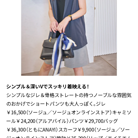
シンプル＆深いVでスッキリ着映える！
シンプルなジレ＆骨格ストレートの持つノーブルな雰囲気
のおかげでショートパンツも大人っぽく。ジレ
￥16,500（ソージュ／ソージュオンラインストア）キャミソ
ール￥24,200（アルアバイル）パンツ￥29,700バッグ
￥36,300（ともにANAYI）スカーフ￥9,900（ソージュ／ソー