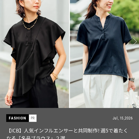
FASHION
PR
Jul, 15,2026
【ICB】人気インフルエンサーと共同制作! 週5で着たく
なる「名品ブラウス」２選