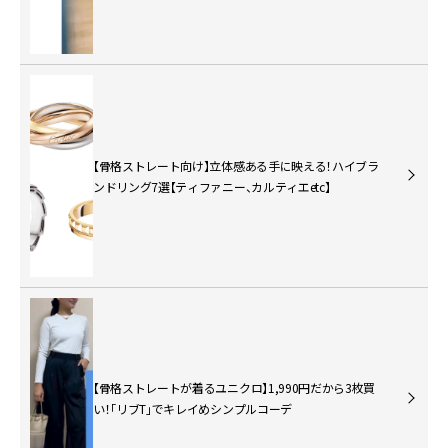
【骨格ストレート向け】立体感ある手に映える！ハイブラ
ンドリング7選【ティファニー、カルティエetc】
【骨格ストレートが着るユニクロ】1,990円だから3枚買
い！「リブT」でキレイめシンプルコーデ