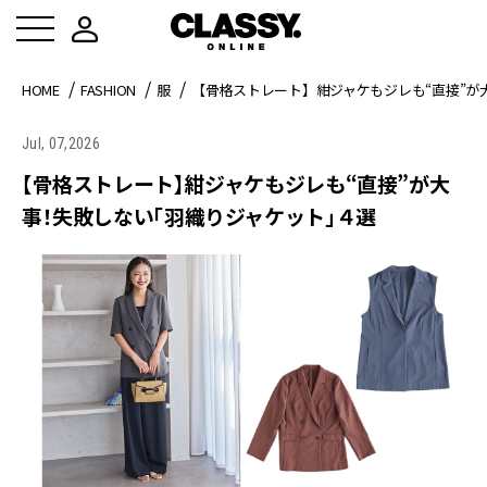
HOME
FASHION
服
【骨格ストレート】紺ジャケもジレも“直接”が
Jul, 07,2026
【骨格ストレート】紺ジャケもジレも“直接”が大
事！失敗しない「羽織りジャケット」４選