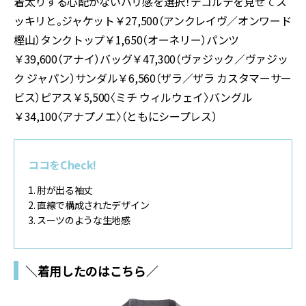
着太りする心配がないハリ感を選択！デコルテを見せてス
ッキリと。ジャケット￥27,500（アンクレイヴ／オンワード
樫山）タンクトップ￥1,650（オーネリー）パンツ
￥39,600（アナイ）バッグ￥47,300（ヴァジック／ヴァジッ
ク ジャパン）サンダル￥6,560（ザラ／ザラ カスタマーサー
ビス）ピアス￥5,500〈ミチ ウィルウェイ〉バングル
￥34,100〈アナプノエ〉（ともにシープレス）
ココをCheck!
1. 肘が出る袖丈
2. 直線で構成されたデザイン
3. スーツのような生地感
＼着用したのはこちら／