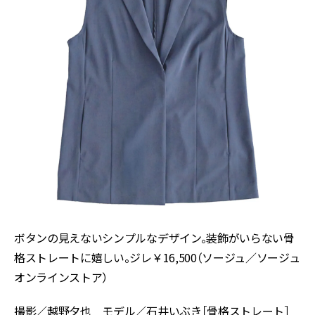
ボタンの見えないシンプルなデザイン。装飾がいらない骨
格ストレートに嬉しい。ジレ￥16,500（ソージュ／ソージュ
オンラインストア）
撮影／越野夕也 モデル／石井いぶき［骨格ストレート］