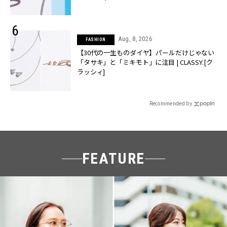
Aug, 8, 2026
FASHION
【30代の一生ものダイヤ】パールだけじゃない
「タサキ」と「ミキモト」に注目 | CLASSY.[ク
ラッシィ]
Recommended by
FEATURE