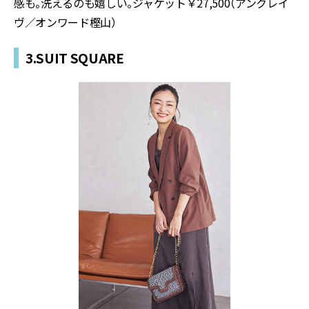
感も。洗えるのも嬉しい。ジャケット￥27,500（アンクレイ
ヴ／オンワード樫山）
3.SUIT SQUARE