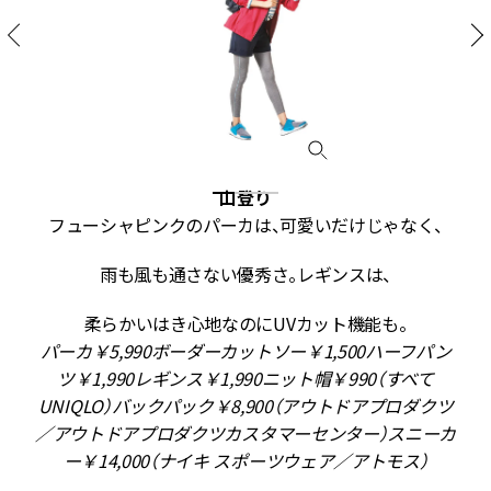
山登り
フューシャピンクのパーカは、可愛いだけじゃなく、
雨も風も通さない優秀さ。レギンスは、
柔らかいはき心地なのにUVカット機能も。
ニ
パーカ￥5,990ボーダーカットソー￥1,500ハーフパン
ツ￥1,990レギンス￥1,990ニット帽￥990（すべて
UNIQLO）バックパック￥8,900（アウトドアプロダクツ
ハ
／アウトドアプロダクツカスタマーセンター）スニーカ
ー￥14,000（ナイキ スポーツウェア／アトモス）