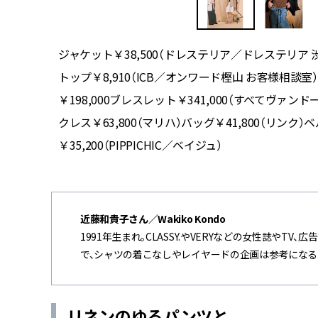
プス
ジャケット￥38,500（ドレステリア／ドレステリア 渋
ング
トップ￥8,910（ICB／オンワード樫山 お客様相談室）
ーロンド
￥198,000ブレスレット￥341,000（すべてヴ
クレス￥63,800（マリハ）バッグ￥41,800（リンク
￥35,200（PIPPICHIC／ベイジュ）
近藤和貴子さん／Wakiko Kondo
1991年生まれ。CLASSY.やVERYなどの女性誌や
で、シャツの着こなしやレイヤードの企画は参考になる
リネンのゆるパンツと