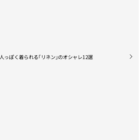
人っぽく着られる「リネン」のオシャレ12選