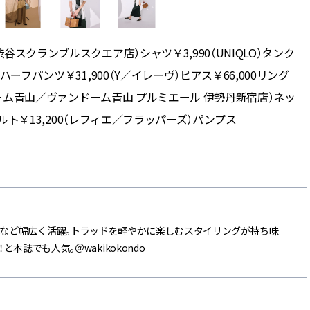
谷スクランブルスクエア店）シャツ￥3,990（UNIQLO）タンク
ハーフパンツ￥31,900（Y／イレーヴ）ピアス￥66,000リング
ァンドーム青山／ヴァンドーム青山 プルミエール 伊勢丹新宿店）ネッ
）ベルト￥13,200（レフィエ／フラッパーズ）パンプス
TV、広告など幅広く活躍。トラッドを軽やかに楽しむスタイリングが持ち味
！と本誌でも人気。
＠wakikokondo