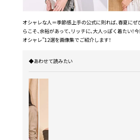
オシャレな人＝季節感上手の公式に則れば、春夏にぜ
らこそ、余裕があって、リッチに、大人っぽく着たい！今回
オシャレ”12選を画像集でご紹介します！
◆あわせて読みたい