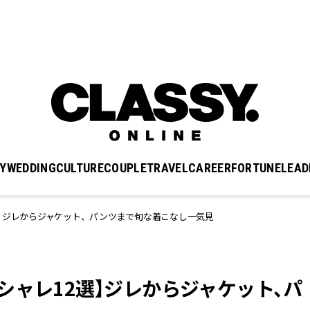
Y
WEDDING
CULTURE
COUPLE
TRAVEL
CAREER
FORTUNE
LEAD
】ジレからジャケット、パンツまで旬な着こなし一気見
シャレ12選】ジレからジャケット、パ