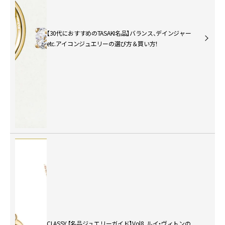
【30代におすすめのTASAKI名品】バランス、デインジャー
etc.アイコンジュエリーの選び方＆買い方！
CLASSY.【名品ジュエリーガイド】Vol8. ルイ・ヴィトンの