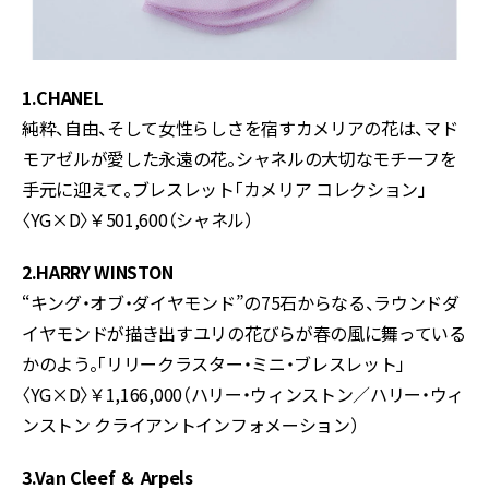
1.CHANEL
純粋、自由、そして女性らしさを宿すカメリアの花は、マド
モアゼルが愛した永遠の花。シャネルの大切なモチーフを
手元に迎えて。ブレスレット「カメリア コレクション」
〈YG×D〉￥501,600（シャネル）
2.HARRY WINSTON
“キング・オブ・ダイヤモンド”の75石からなる、ラウンドダ
イヤモンドが描き出すユリの花びらが春の風に舞っている
かのよう。「リリークラスター・ミニ・ブレスレット」
〈YG×D〉￥1,166,000（ハリー・ウィンストン／ハリー・ウィ
ンストン クライアントインフォメーション）
3.Van Cleef ＆ Arpels