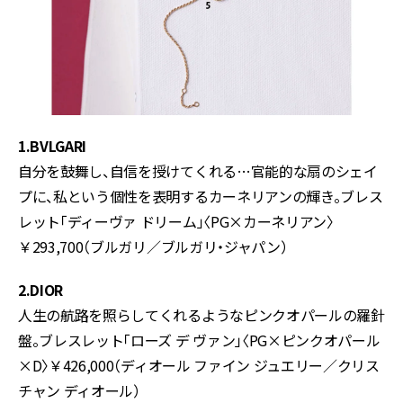
1.BVLGARI
自分を鼓舞し、自信を授けてくれる…官能的な扇のシェイ
プに、私という個性を表明するカーネリアンの輝き。ブレス
レット「ディーヴァ ドリーム」〈PG×カーネリアン〉
￥293,700（ブルガリ／ブルガリ・ジャパン）
2.DIOR
人生の航路を照らしてくれるようなピンクオパールの羅針
盤。ブレスレット「ローズ デ ヴァン」〈PG×ピンクオパール
×D〉￥426,000（ディオール ファイン ジュエリー／クリス
チャン ディオール）