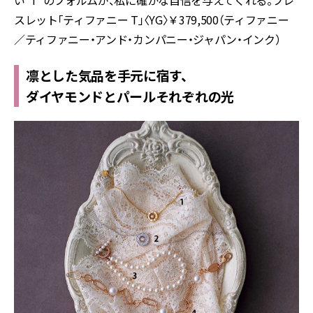
い“T”のフォルムが、私に確かな自信を与えてくれる。ブレ
スレット「ティファニー T」〈YG〉￥379,500（ティファニー
／ティファニー・アンド・カンパニー・ジャパン・インク）
凛とした気品を手元に宿す、
ダイヤモンドとパールそれぞれの光