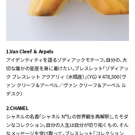
1.Van Cleef ＆ Arpels
アイデンティティを語るゾディアックモチーフ。自分の、大
切な誰かの星座を身に着けたい。ブレスレット「ゾディアッ
ク ブレスレット アクアリィ （水瓶座）」〈YG〉￥478,500（ヴ
ァン クリーフ＆アーペル／ヴァン クリーフ＆アーペル ル
デスク）
2.CHANEL
シャネルの名香「シャネル N°5」の世界観を再解釈したモダ
ンなコレクション。自分の人生は自分が切り拓くもの、そん
なメッセージを受け取って。ブレスレット「コレクション