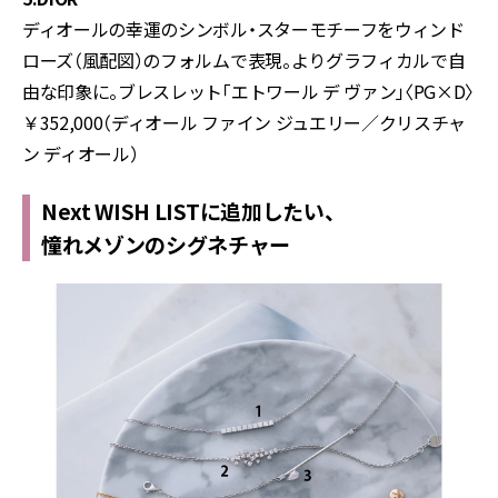
ディオールの幸運のシンボル・スターモチーフをウィンド
ローズ（風配図）のフォルムで表現。よりグラフィカルで自
由な印象に。ブレスレット「エトワール デ ヴァン」〈PG×D〉
￥352,000（ディオール ファイン ジュエリー／クリスチャ
ン ディオール）
Next WISH LISTに追加したい、
憧れメゾンのシグネチャー