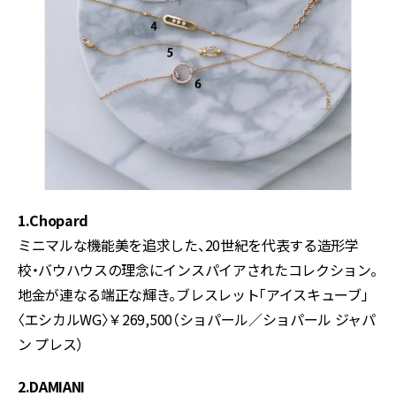
1.Chopard
ミニマルな機能美を追求した、20世紀を代表する造形学
校・バウハウスの理念にインスパイアされたコレクション。
地金が連なる端正な輝き。ブレスレット「アイスキューブ」
〈エシカルWG〉￥269,500（ショパール／ショパール ジャパ
ン プレス）
2.DAMIANI