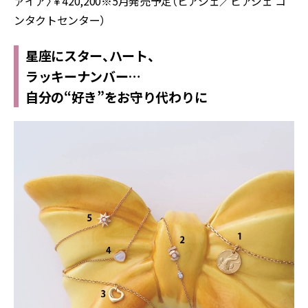
ァイア〉￥420,200※5月発売予定（ピアジェ／ピアジェ コ
ンタクトセンター）
星座にスター、ハート、
ラッキーナンバー…
自分の“好き”をお守り代わりに