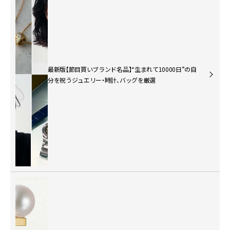
最新版【節目買いブランド名品】“生まれて10000日”の自
分を祝うジュエリー・時計、バッグを厳選