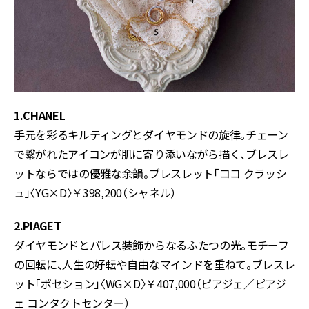
1.CHANEL
手元を彩るキルティングとダイヤモンドの旋律。チェーン
で繋がれたアイコンが肌に寄り添いながら描く、ブレスレ
ットならではの優雅な余韻。ブレスレット「ココ クラッシ
ュ」〈YG×D〉￥398,200（シャネル）
2.PIAGET
ダイヤモンドとパレス装飾からなるふたつの光。モチーフ
の回転に、人生の好転や自由なマインドを重ねて。ブレスレ
ット「ポセション」〈WG×D〉￥407,000（ピアジェ／ピアジ
ェ コンタクトセンター）