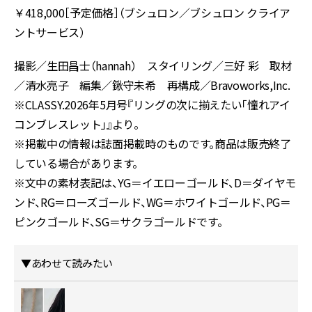
￥418,000［予定価格］（ブシュロン／ブシュロン クライア
ントサービス）
撮影／生田昌士（hannah） スタイリング／三好 彩 取材
／清水亮子 編集／鍬守未希 再構成／Bravoworks,Inc.
※CLASSY.2026年5月号『リングの次に揃えたい「憧れアイ
コンブレスレット」』より。
※掲載中の情報は誌面掲載時のものです。商品は販売終了
している場合があります。
※文中の素材表記は、YG＝イエローゴールド、D＝ダイヤモ
ンド、RG＝ローズゴールド、WG＝ホワイトゴールド、PG＝
ピンクゴールド、SG＝サクラゴールドです。
▼あわせて読みたい