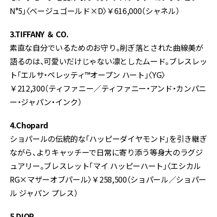
N°5」〈ベージュゴールド×D〉￥616,000（シャネル）
3.TIFFANY ＆ CO.
素直な自分でいるためのお守り。削ぎ落とされた曲線美が
語るのは、可愛いだけじゃない凛としたムード。ブレスレッ
ト「エルサ・ペレッティ™オープン ハート」〈YG〉
￥212,300（ティファニー／ティファニー・アンド・カンパニ
ー・ジャパン・インク）
4.Chopard
ショパールの伝統的な「ハッピーダイヤモンド」を引き継ぎ
ながら、よりキャッチーで日常に寄り添う等身大のラグジ
ュアリー。ブレスレット「マイ ハッピーハート」〈エシカル
RG×マザーオブパール〉￥258,500（ショパール／ショパー
ル ジャパン プレス）
5.DIOR