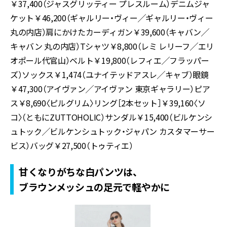
￥37,400（ジャスグリッティー プレスルーム）デニムジャ
ケット￥46,200（ギャルリー・ヴィー╱ギャルリー・ヴィー
丸の内店）肩にかけたカーディガン￥39,600（キャバン╱
キャバン 丸の内店）Tシャツ￥8,800（レミ レリーフ╱エリ
オポール代官山）ベルト￥19,800（レフィエ╱フラッパー
ズ）ソックス￥1,474（ユナイテッドアスレ╱キャブ）眼鏡
￥47,300（アイヴァン╱アイヴァン 東京ギャラリー）ピア
ス￥8,690〈ピルグリム〉リング［2本セット］￥39,160〈ソ
コ〉（ともにZUTTOHOLIC）サンダル￥15,400（ビルケンシ
ュトック╱ビルケンシュトック・ジャパン カスタマーサー
ビス）バッグ￥27,500（トゥティエ）
甘くなりがちな白パンツは、
ブラウンメッシュの足元で軽やかに