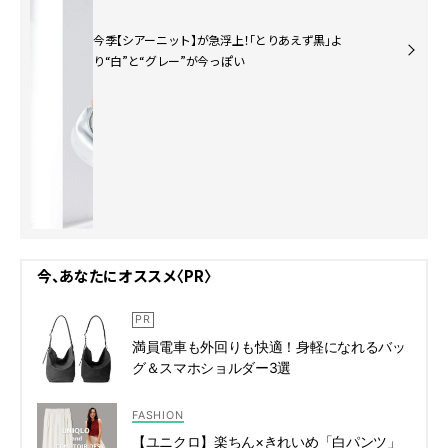
今季【シアーニット】が急浮上！「とりあえず黒」よ
り“白”と“グレー”が今っぽい
今、あなたにオススメ〈PR〉
満員電車も外回りも快適！身軽になれるバッ
グ＆スマホショルダー3選
FASHION
【ユニクロ】楽ちん×きれいめ「白パンツ」