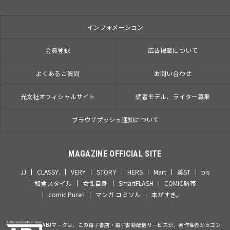
インフォメーション
会員登録
広告掲載について
よくあるご質問
お問い合わせ
光文社オフィシャルサイト
読者モデル、ライター募集
ブラウザプッシュ通知について
MAGAZINE OFFICIAL SITE
JJ
CLASSY.
VERY
STORY
HERS
Mart
美ST
bis
和食スタイル
女性自身
SmartFLASH
COMIC熱帯
comic Pureri
マンガ コミソル
本がすき。
ABJマークは、この電子書店・電子書籍配信サービスが、著作権者からコン